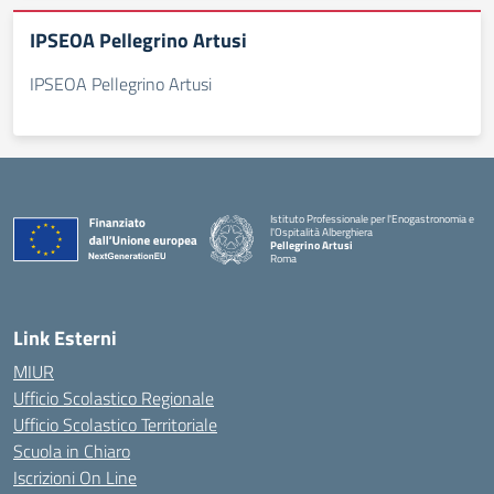
IPSEOA Pellegrino Artusi
IPSEOA Pellegrino Artusi
Istituto Professionale per l'Enogastronomia e
l'Ospitalità Alberghiera
Pellegrino Artusi
Roma
Link Esterni
MIUR
Ufficio Scolastico Regionale
Ufficio Scolastico Territoriale
Scuola in Chiaro
Iscrizioni On Line