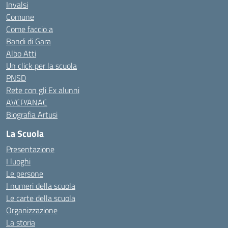
Invalsi
Comune
Come faccio a
Bandi di Gara
Albo Atti
Un click per la scuola
PNSD
Rete con gli Ex alunni
AVCP/ANAC
Biografia Artusi
La Scuola
Presentazione
I luoghi
Le persone
I numeri della scuola
Le carte della scuola
Organizzazione
La storia