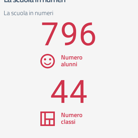
La scuola in numeri
796
Numero
alunni
44
Numero
classi