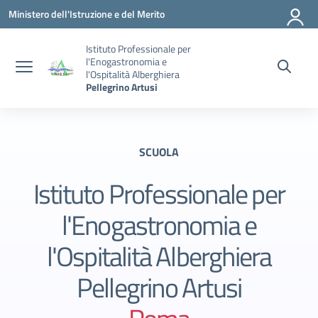
Vai ai contenuti
Vai al menu di navigazione
Vai al footer
Ministero dell'Istruzione e del Merito
Istituto Professionale per
l'Enogastronomia e
l'Ospitalità Alberghiera
Pellegrino Artusi
SCUOLA
Istituto Professionale per
l'Enogastronomia e
l'Ospitalità Alberghiera
Pellegrino Artusi