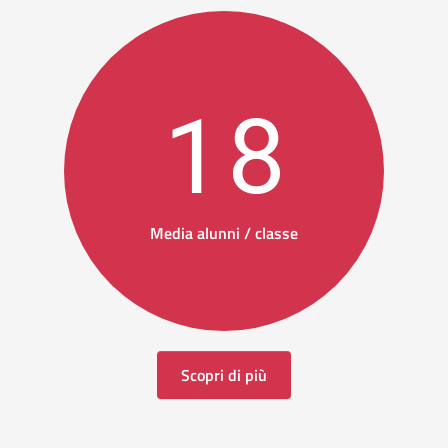
18
Media alunni / classe
Scopri di più