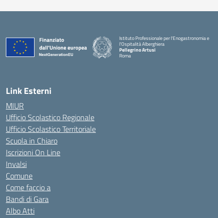
Istituto Professionale per l'Enogastronomia e
l'Ospitalità Alberghiera
Pellegrino Artusi
Roma
Link Esterni
MIUR
Ufficio Scolastico Regionale
Ufficio Scolastico Territoriale
Scuola in Chiaro
Iscrizioni On Line
Invalsi
Comune
Come faccio a
Bandi di Gara
Albo Atti