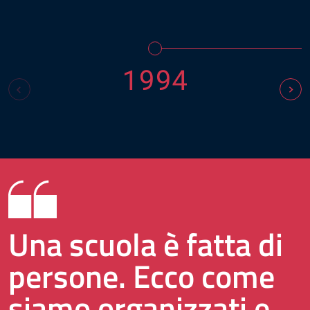
1994
Una scuola è fatta di
persone. Ecco come
siamo organizzati e