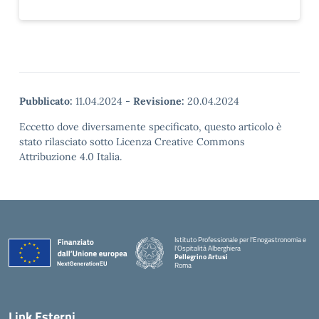
Pubblicato:
11.04.2024
-
Revisione:
20.04.2024
Eccetto dove diversamente specificato, questo articolo è
stato rilasciato sotto Licenza Creative Commons
Attribuzione 4.0 Italia.
Istituto Professionale per l'Enogastronomia e
l'Ospitalità Alberghiera
Pellegrino Artusi
Roma
Link Esterni