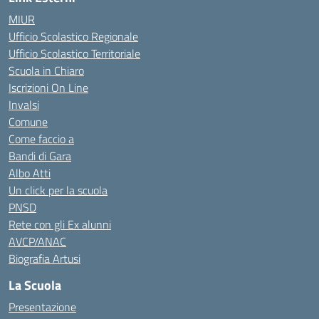
MIUR
Ufficio Scolastico Regionale
Ufficio Scolastico Territoriale
Scuola in Chiaro
Iscrizioni On Line
Invalsi
Comune
Come faccio a
Bandi di Gara
Albo Atti
Un click per la scuola
PNSD
Rete con gli Ex alunni
AVCP/ANAC
Biografia Artusi
La Scuola
Presentazione