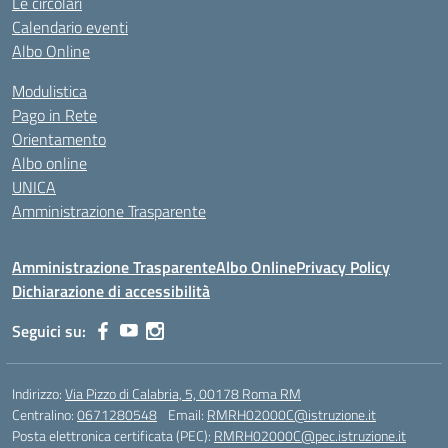
Le circolari
Calendario eventi
Albo Online
Modulistica
Pago in Rete
Orientamento
Albo online
UNICA
Amministrazione Trasparente
Amministrazione Trasparente
Albo Online
Privacy Policy
Dichiarazione di accessibilità
Seguici su:
Indirizzo:
Via Pizzo di Calabria, 5, 00178 Roma RM
Centralino:
0671280548
Email:
RMRH02000C@istruzione.it
Posta elettronica certificata (PEC):
RMRH02000C@pec.istruzione.it