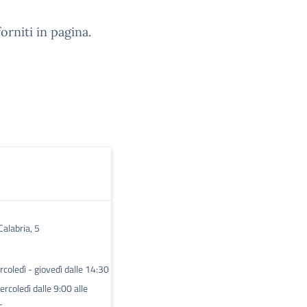
orniti in pagina.
Calabria, 5
coledì - giovedì dalle 14:30
rcoledì dalle 9:00 alle