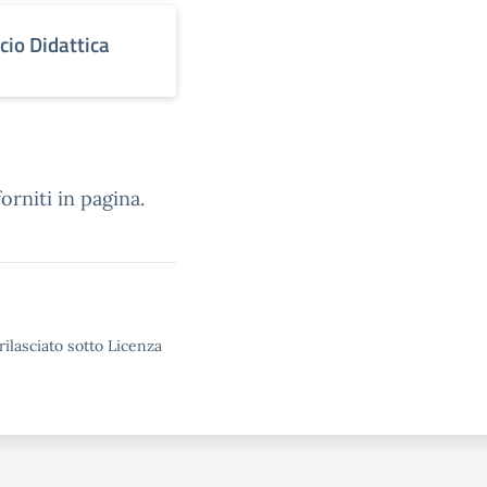
icio Didattica
orniti in pagina.
rilasciato sotto Licenza