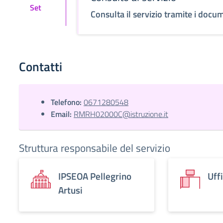
Set
Consulta il servizio tramite i docum
Contatti
Telefono:
0671280548
Email:
RMRH02000C@istruzione.it
Struttura responsabile del servizio
IPSEOA Pellegrino
Uff
Artusi