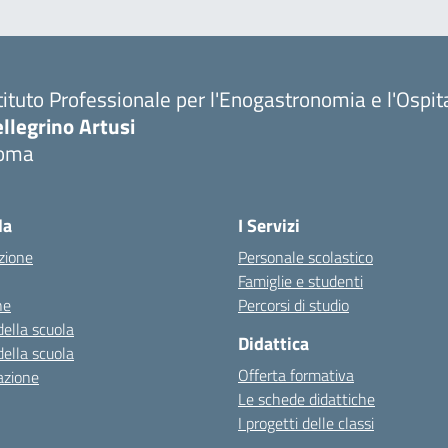
tituto Professionale per l'Enogastronomia e l'Ospit
llegrino Artusi
oma
la
I Servizi
zione
Personale scolastico
Famiglie e studenti
ne
Percorsi di studio
della scuola
Didattica
della scuola
Offerta formativa
azione
Le schede didattiche
I progetti delle classi