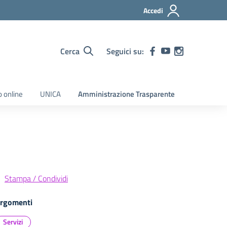
Accedi
Cerca
Seguici su:
o online
UNICA
Amministrazione Trasparente
Stampa / Condividi
rgomenti
Servizi