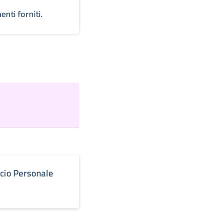
enti forniti.
icio Personale