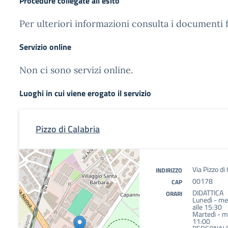
Procedure collegate all'esito
Per ulteriori informazioni consulta i documenti f
Servizio online
Non ci sono servizi online.
Luoghi in cui viene erogato il servizio
Pizzo di Calabria
Via Pizzo di 
INDIRIZZO
00178
CAP
DIDATTICA
ORARI
Lunedì - mer
alle 15:30
Martedì - me
11:00