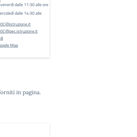
E
l venerdì dalle 11:30 alle ore
rcoledì dalle 14:30 alle
C@istruzione.it
@pec.istruzione.it
48
Google Map
orniti in pagina.