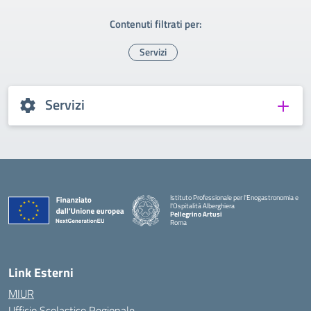
Contenuti filtrati per:
Servizi
Servizi
Istituto Professionale per l'Enogastronomia e
l'Ospitalità Alberghiera
Pellegrino Artusi
Roma
Link Esterni
MIUR
Ufficio Scolastico Regionale