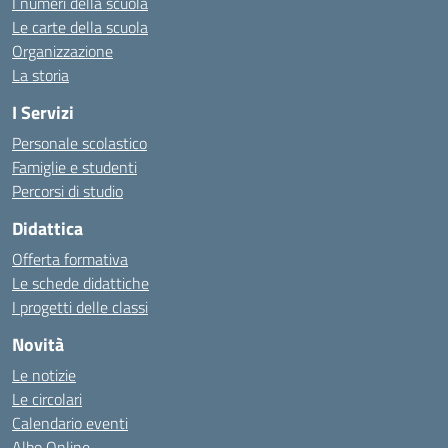
I numeri della scuola
Le carte della scuola
Organizzazione
La storia
I Servizi
Personale scolastico
Famiglie e studenti
Percorsi di studio
Didattica
Offerta formativa
Le schede didattiche
I progetti delle classi
Novità
Le notizie
Le circolari
Calendario eventi
Albo Online