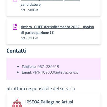
candidature
pdf - 988 kb
timbro_CHEF Accreditamento 2022 _Avviso
di partecipazione (1)
pdf - 313 kb
Contatti
Telefono:
0671280548
Email:
RMRH02000C@istruzione.it
Struttura responsabile del servizio
IPSEOA Pellegrino Artusi