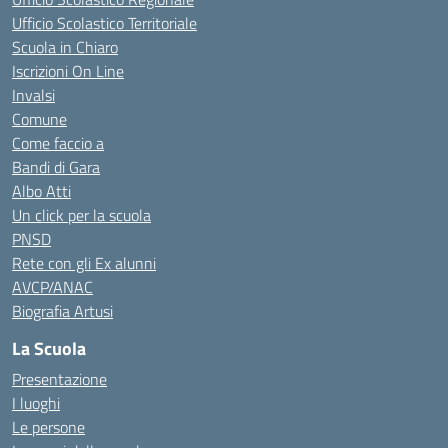
Ufficio Scolastico Territoriale
Scuola in Chiaro
Iscrizioni On Line
Invalsi
Comune
Come faccio a
Bandi di Gara
Albo Atti
Un click per la scuola
PNSD
Rete con gli Ex alunni
AVCP/ANAC
Biografia Artusi
La Scuola
Presentazione
I luoghi
Le persone