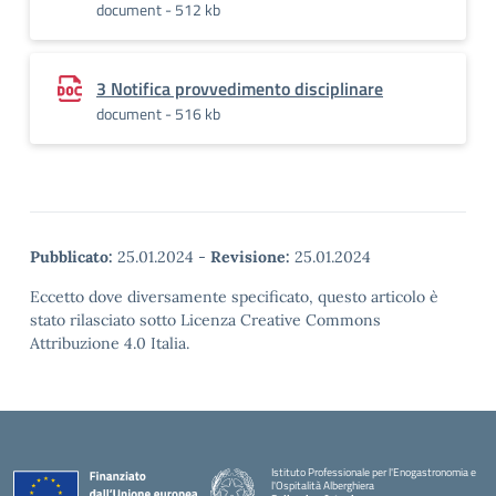
document - 512 kb
3 Notifica provvedimento disciplinare
document - 516 kb
Pubblicato:
25.01.2024
-
Revisione:
25.01.2024
Eccetto dove diversamente specificato, questo articolo è
stato rilasciato sotto Licenza Creative Commons
Attribuzione 4.0 Italia.
Istituto Professionale per l'Enogastronomia e
l'Ospitalità Alberghiera