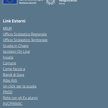
Pellegrino Artusi
Roma
Link Esterni
MIUR
Ufficio Scolastico Regionale
Ufficio Scolastico Territoriale
Scuola in Chiaro
Iscrizioni On Line
Invalsi
Comune
Come faccio a
Bandi di Gara
Albo Atti
Un click per la scuola
PNSD
Rete con gli Ex alunni
AVCP/ANAC