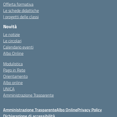
Offerta formativa
Le schede didattiche
I progetti delle classi
Novità
Le notizie
Le circolari
Calendario eventi
Albo Online
Modulistica
Pago in Rete
Orientamento
Albo online
UNICA
Amministrazione Trasparente
Amministrazione Trasparente
Albo Online
Privacy Policy
Dichiarazione di accessibilità