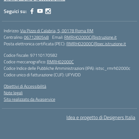
Seguici su:
Indirizzo:
Via Pizzo di Calabria, 5, 00178 Roma RM
Centralino:
0671280548
Email:
RMRH02000C@istruzione.it
Posta elettronica certificata (PEC):
RMRH02000C@pec.istruzione.it
Codice fiscale: 97110170582
Codice meccanografico:
RMRH02000C
Codice Indice delle Pubbliche Amministrazioni (IPA): istsc_rmrh02000c
Codice unico di fatturazione (CUF): UFYVDD
Obiettivi di Accessibilità
Note legali
Sito realizzato da Avaservice
Idea e progetto di Designers Italia