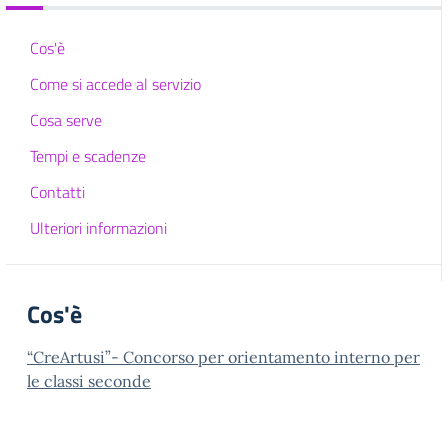
Cos'è
Come si accede al servizio
Cosa serve
Tempi e scadenze
Contatti
Ulteriori informazioni
Cos'è
“CreArtusi”- Concorso per orientamento interno per
le classi seconde