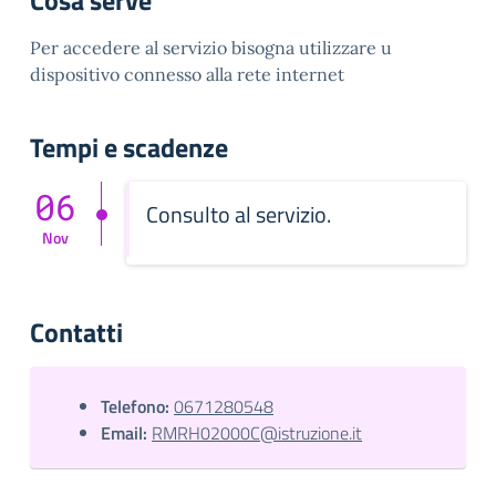
Cosa serve
Per accedere al servizio bisogna utilizzare u
dispositivo connesso alla rete internet
Tempi e scadenze
06
Consulto al servizio.
Nov
Contatti
Telefono:
0671280548
Email:
RMRH02000C@istruzione.it