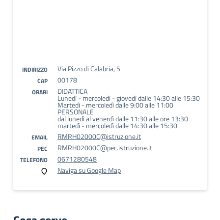
Via Pizzo di Calabria, 5
INDIRIZZO
00178
CAP
DIDATTICA
ORARI
Lunedì - mercoledì - giovedì dalle 14:30 alle 15:30
Martedì - mercoledì dalle 9:00 alle 11:00
PERSONALE
dal lunedì al venerdì dalle 11:30 alle ore 13:30
martedì - mercoledì dalle 14:30 alle 15:30
RMRH02000C@istruzione.it
EMAIL
RMRH02000C@pec.istruzione.it
PEC
0671280548
TELEFONO
Naviga su Google Map