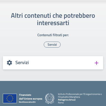
Altri contenuti che potrebbero
interessarti
Contenuti filtrati per:
Servizi
Servizi
Istituto Professionale per l'Enogastronomia e
l'Ospitalità Alberghiera
Pellegrino Artusi
Roma