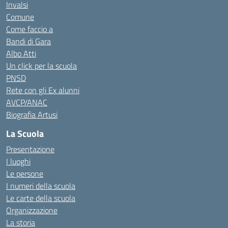
Invalsi
Comune
Come faccio a
Bandi di Gara
Albo Atti
Un click per la scuola
PNSD
Rete con gli Ex alunni
AVCP/ANAC
Biografia Artusi
La Scuola
Presentazione
I luoghi
Le persone
I numeri della scuola
Le carte della scuola
Organizzazione
La storia