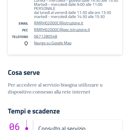
Lunedì - mercoledì - giovedì dalle 14:30 alle 15:30
Martedì - mercoledì dalle 9:00 alle 11:00
PERSONALE
dal lunedì al venerdì dalle 11:30 alle ore 13:30
martedì - mercoledì dalle 14:30 alle 15:30
RMRH02000C@istruzione.it
EMAIL
RMRH02000C@pec.istruzione.it
PEC
0671280548
TELEFONO
Naviga su Google Map
Cosa serve
Per accedere al servizio bisogna utilizzare u
dispositivo connesso alla rete internet
Tempi e scadenze
06
Consulto al servizio.