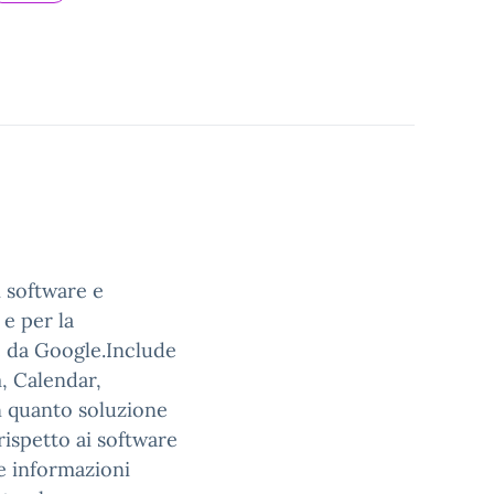
i software e
 e per la
e da Google.Include
, Calendar,
n quanto soluzione
ispetto ai software
le informazioni