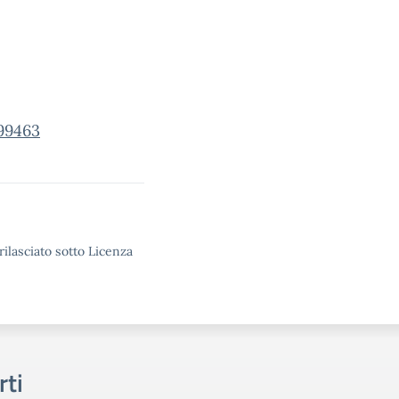
99463
rilasciato sotto Licenza
rti