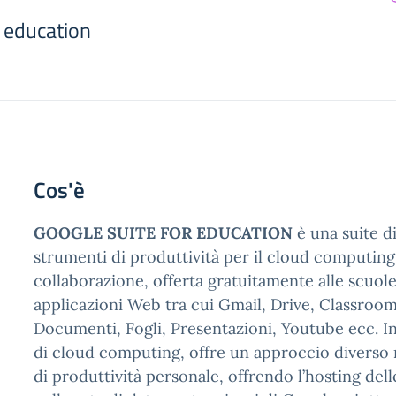
r education
Cos'è
GOOGLE SUITE FOR EDUCATION
è una suite d
strumenti di produttività per il cloud computing
collaborazione, offerta gratuitamente alle scuol
applicazioni Web tra cui Gmail, Drive, Classroom
Documenti, Fogli, Presentazioni, Youtube ecc. I
di cloud computing, offre un approccio diverso r
di produttività personale, offrendo l’hosting del