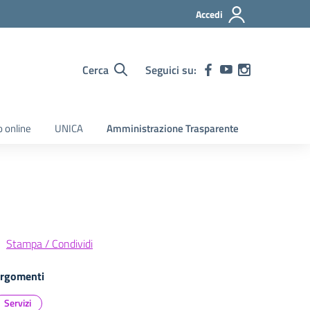
Accedi
Cerca
Seguici su:
o online
UNICA
Amministrazione Trasparente
Stampa / Condividi
rgomenti
Servizi