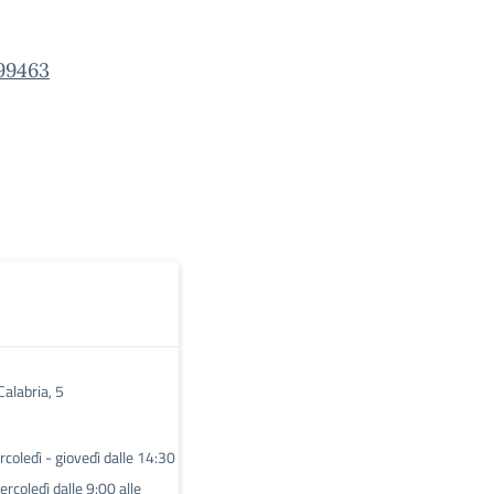
99463
Calabria, 5
coledì - giovedì dalle 14:30
rcoledì dalle 9:00 alle