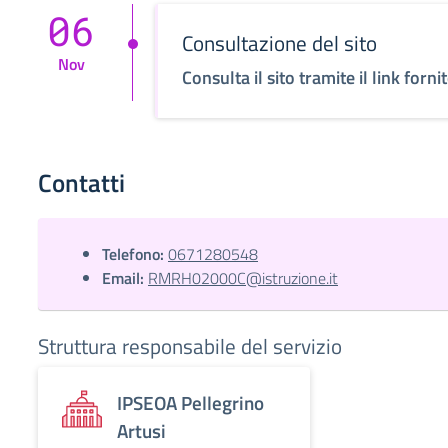
06
Consultazione del sito
Nov
Consulta il sito tramite il link forni
Contatti
Telefono:
0671280548
Email:
RMRH02000C@istruzione.it
Struttura responsabile del servizio
IPSEOA Pellegrino
Artusi