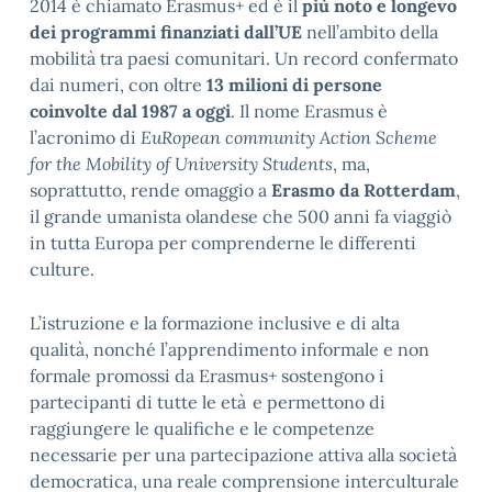
2014 è chiamato Erasmus+ ed è il
più noto e longevo
dei programmi finanziati dall’UE
nell’ambito della
mobilità tra paesi comunitari. Un record confermato
dai numeri, con oltre
13 milioni di persone
coinvolte dal 1987 a oggi
. Il nome Erasmus è
l’acronimo di
EuRopean community Action Scheme
for the Mobility of University Students
, ma,
soprattutto, rende omaggio a
Erasmo da Rotterdam
,
il grande umanista olandese che 500 anni fa viaggiò
in tutta Europa per comprenderne le differenti
culture.
L’istruzione e la formazione inclusive e di alta
qualità, nonché l’apprendimento informale e non
formale promossi da Erasmus+ sostengono i
partecipanti di tutte le età e permettono di
raggiungere le qualifiche e le competenze
necessarie per una partecipazione attiva alla società
democratica, una reale comprensione interculturale