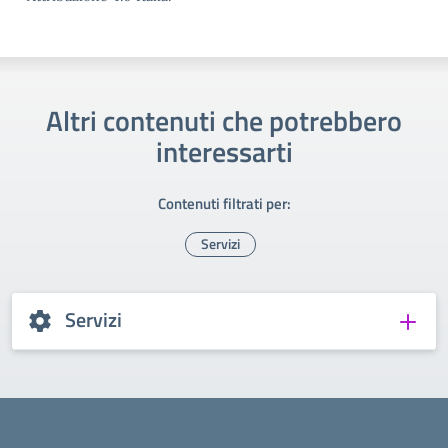
Altri contenuti che potrebbero
interessarti
Contenuti filtrati per:
Servizi
Servizi