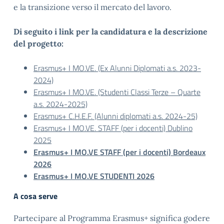
e la transizione verso il mercato del lavoro.
Di seguito i link per la candidatura e la descrizione
del progetto:
Erasmus+ I MO.VE. (Ex Alunni Diplomati a.s. 2023-
2024)
Erasmus+ I MO.VE. (Studenti Classi Terze – Quarte
a.s. 2024-2025)
Erasmus+ C.H.E.F. (Alunni diplomati a.s. 2024-25)
Erasmus+ I MO.VE. STAFF (per i docenti) Dublino
2025
Erasmus+ I MO.VE STAFF (per i docenti) Bordeaux
2026
Erasmus+ I MO.VE STUDENTI 2026
A cosa serve
Partecipare al Programma Erasmus+ significa godere