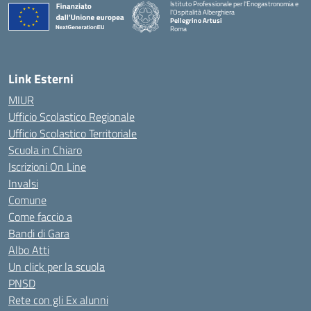
Istituto Professionale per l'Enogastronomia e
l'Ospitalità Alberghiera
Pellegrino Artusi
Roma
Link Esterni
MIUR
Ufficio Scolastico Regionale
Ufficio Scolastico Territoriale
Scuola in Chiaro
Iscrizioni On Line
Invalsi
Comune
Come faccio a
Bandi di Gara
Albo Atti
Un click per la scuola
PNSD
Rete con gli Ex alunni