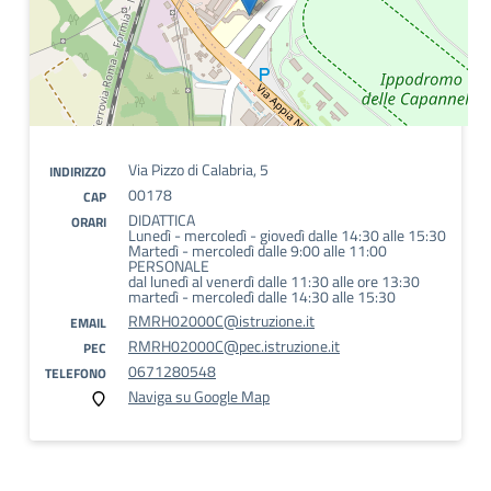
Via Pizzo di Calabria, 5
INDIRIZZO
00178
CAP
DIDATTICA
ORARI
Lunedì - mercoledì - giovedì dalle 14:30 alle 15:30
Martedì - mercoledì dalle 9:00 alle 11:00
PERSONALE
dal lunedì al venerdì dalle 11:30 alle ore 13:30
martedì - mercoledì dalle 14:30 alle 15:30
RMRH02000C@istruzione.it
EMAIL
RMRH02000C@pec.istruzione.it
PEC
0671280548
TELEFONO
Naviga su Google Map