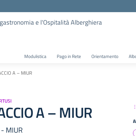
ogastronomia e l'Ospitalità Alberghiera
Modulistica
Pago in Rete
Orientamento
Alb
CCIO A – MIUR
RTUSI
ACCIO A – MIUR
A
 - MIUR