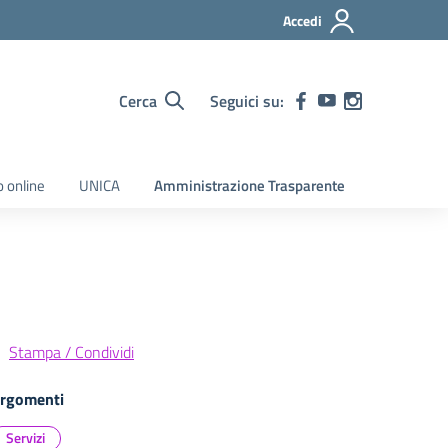
Accedi
Cerca
Seguici su:
o online
UNICA
Amministrazione Trasparente
Stampa / Condividi
rgomenti
Servizi