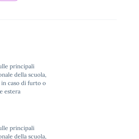
lle principali
nale della scuola,
 in caso di furto o
e estera
lle principali
nale della scuola,