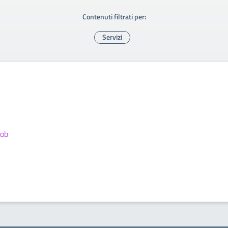
Contenuti filtrati per:
Servizi
job