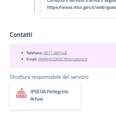
Consulta il servizio tramite il segue
https://www.miur.gov.it/web/gues
Contatti
Telefono:
0671280548
Email:
RMRH02000C@istruzione.it
Struttura responsabile del servizio
IPSEOA Pellegrino
Artusi