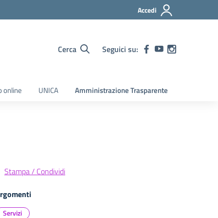
Accedi
Cerca
Seguici su:
o online
UNICA
Amministrazione Trasparente
Stampa / Condividi
rgomenti
Servizi