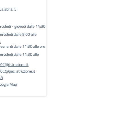
Calabria, 5
coledì - giovedì dalle 14:30
rcoledì dalle 9:00 alle
E
l venerdì dalle 11:30 alle ore
rcoledì dalle 14:30 alle
C@istruzione.it
@pec.istruzione.it
48
Google Map