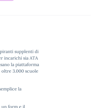
piranti supplenti di
r incarichi sia ATA
usano la piattaforma
 oltre 3.000 scuole
semplice la
 un form e il