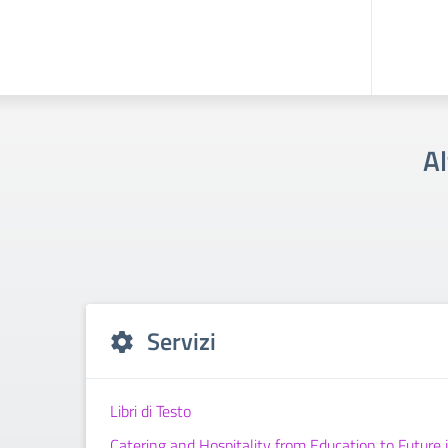
Al
Servizi
Libri di Testo
Catering and Hospitality from Education to Future 