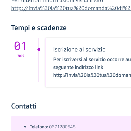
Per ulteriori informazioni visita il sito
http://Invia%20la%20tua%20domanda%20di%2
Tempi e scadenze
01
Iscrizione al servizio
Set
Per iscriversi al servizio occorre au
seguente indirizzo link
http://Invia%20la%20tua%20doma
Contatti
Telefono:
0671280548