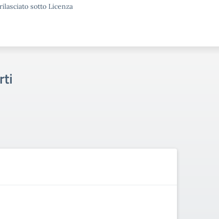
rilasciato sotto Licenza
rti