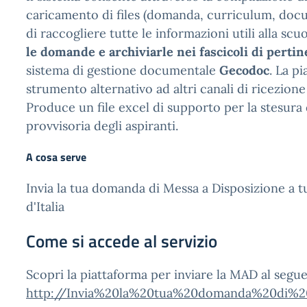
caricamento di files (domanda, curriculum, docu
di raccogliere tutte le informazioni utili alla scu
le domande e archiviarle nei fascicoli di perti
sistema di gestione documentale
Gecodoc
. La p
strumento alternativo ad altri canali di ricezione
Produce un file excel di supporto per la stesura
provvisoria degli aspiranti.
A cosa serve
Invia la tua domanda di Messa a Disposizione a t
d'Italia
Come si accede al servizio
Scopri la piattaforma per inviare la MAD al 
http://Invia%20la%20tua%20domanda%20di%2