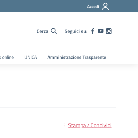
Accedi
Cerca
Seguici su:
o online
UNICA
Amministrazione Trasparente
Stampa / Condividi