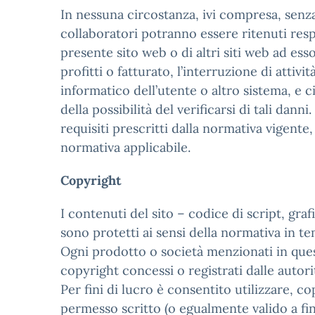
In nessuna circostanza, ivi compresa, senza a
collaboratori potranno essere ritenuti respo
presente sito web o di altri siti web ad esso
profitti o fatturato, l’interruzione di attiv
informatico dell’utente o altro sistema, e 
della possibilità del verificarsi di tali dan
requisiti prescritti dalla normativa vigente,
normativa applicabile.
Copyright
I contenuti del sito – codice di script, gra
sono protetti ai sensi della normativa in t
Ogni prodotto o società menzionati in quest
copyright concessi o registrati dalle autor
Per fini di lucro è consentito utilizzare, c
permesso scritto (o egualmente valido a fini 