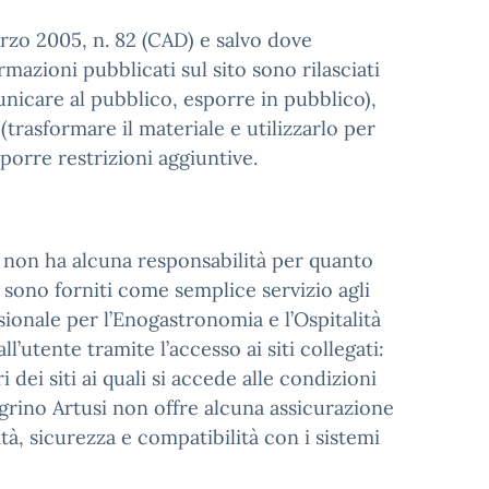
arzo 2005, n. 82 (CAD) e salvo dove
mazioni pubblicati sul sito sono rilasciati
municare al pubblico, esporre in pubblico),
trasformare il materiale e utilizzarlo per
porre restrizioni aggiuntive.
a non ha alcuna responsabilità per quanto
o: sono forniti come semplice servizio agli
ssionale per l’Enogastronomia e l’Ospitalità
’utente tramite l’accesso ai siti collegati:
 dei siti ai quali si accede alle condizioni
legrino Artusi non offre alcuna assicurazione
tà, sicurezza e compatibilità con i sistemi