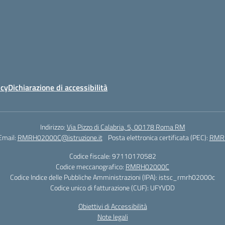
icy
Dichiarazione di accessibilità
Indirizzo:
Via Pizzo di Calabria, 5, 00178 Roma RM
Email:
RMRH02000C@istruzione.it
Posta elettronica certificata (PEC):
RMRH
Codice fiscale: 97110170582
Codice meccanografico:
RMRH02000C
Codice Indice delle Pubbliche Amministrazioni (IPA): istsc_rmrh02000c
Codice unico di fatturazione (CUF): UFYVDD
Obiettivi di Accessibilità
Note legali