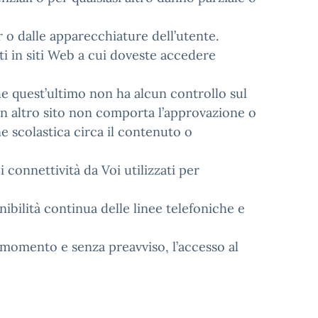
er o dalle apparecchiature dell’utente.
ti in siti Web a cui doveste accedere
e quest’ultimo non ha alcun controllo sul
 un altro sito non comporta l’approvazione o
ne scolastica circa il contenuto o
 connettività da Voi utilizzati per
ibilità continua delle linee telefoniche e
si momento e senza preavviso, l’accesso al