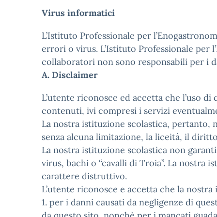
Virus informatici
L’Istituto Professionale per l’Enogastronomi
errori o virus. L’Istituto Professionale per 
collaboratori non sono responsabili per i da
A. Disclaimer
L’utente riconosce ed accetta che l’uso di qu
contenuti, ivi compresi i servizi eventualmen
La nostra istituzione scolastica, pertanto, n
senza alcuna limitazione, la liceità, il dirit
La nostra istituzione scolastica non garanti
virus, bachi o “cavalli di Troia”. La nostra 
carattere distruttivo.
L’utente riconosce e accetta che la nostra i
1. per i danni causati da negligenze di ques
da questo sito, nonchè per i mancati guadag