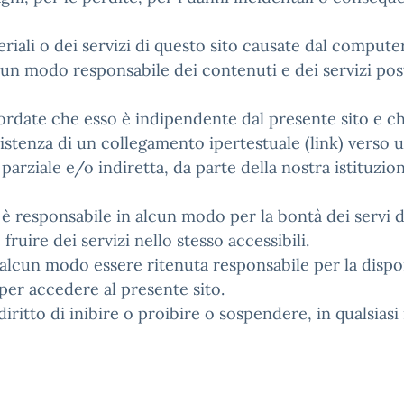
teriali o dei servizi di questo sito causate dal comput
lcun modo responsabile dei contenuti e dei servizi pos
rdate che esso è indipendente dal presente sito e ch
esistenza di un collegamento ipertestuale (link) verso
arziale e/o indiretta, da parte della nostra istituzio
 è responsabile in alcun modo per la bontà dei servi di
fruire dei servizi nello stesso accessibili.
 alcun modo essere ritenuta responsabile per la dispon
 per accedere al presente sito.
l diritto di inibire o proibire o sospendere, in qualsia