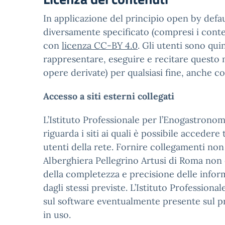
In applicazione del principio open by defaul
diversamente specificato (compresi i contenu
con
licenza CC-BY 4.0
. Gli utenti sono qui
rappresentare, eseguire e recitare questo m
opere derivate) per qualsiasi fine, anche c
Accesso a siti esterni collegati
L’Istituto Professionale per l’Enogastronom
riguarda i siti ai quali è possibile accedere
utenti della rete. Fornire collegamenti non 
Alberghiera Pellegrino Artusi di Roma non è 
della completezza e precisione delle informaz
dagli stessi previste. L’Istituto Profession
sul software eventualmente presente sul pro
in uso.