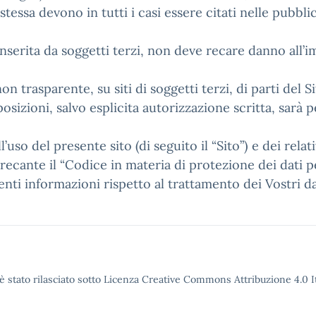
 stessa devono in tutti i casi essere citati nelle pubb
 inserita da soggetti terzi, non deve recare danno all’i
non trasparente, su siti di soggetti terzi, di parti del Si
osizioni, salvo esplicita autorizzazione scritta, sarà 
l’uso del presente sito (di seguito il “Sito”) e dei relati
recante il “Codice in materia di protezione dei dati per
ti informazioni rispetto al trattamento dei Vostri da
è stato rilasciato sotto Licenza Creative Commons Attribuzione 4.0 It