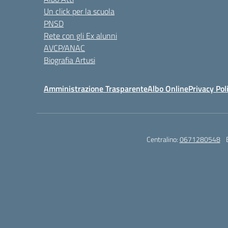
Un click per la scuola
PNSD
Rete con gli Ex alunni
AVCP/ANAC
Biografia Artusi
Amministrazione Trasparente
Albo Online
Privacy Pol
Centralino:
0671280548