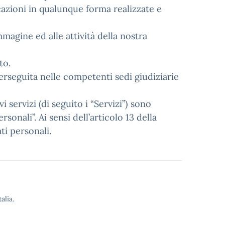
licazioni in qualunque forma realizzate e
mmagine ed alle attività della nostra
to.
perseguita nelle competenti sedi giudiziarie
vi servizi (di seguito i “Servizi”) sono
sonali”. Ai sensi dell’articolo 13 della
ti personali.
alia.