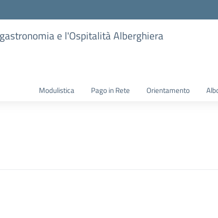
ogastronomia e l'Ospitalità Alberghiera
Modulistica
Pago in Rete
Orientamento
Alb