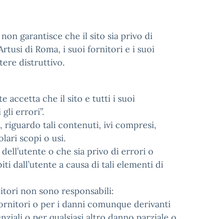
non garantisce che il sito sia privo di
rtusi di Roma, i suoi fornitori e i suoi
tere distruttivo.
 accetta che il sito e tutti i suoi
gli errori”.
a, riguardo tali contenuti, ivi compresi,
olari scopi o usi.
dell’utente o che sia privo di errori o
iti dall’utente a causa di tali elementi di
nitori non sono responsabili:
 fornitori o per i danni comunque derivanti
ziali o per qualsiasi altro danno parziale o