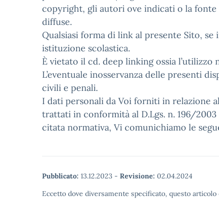
copyright, gli autori ove indicati o la fonte
diffuse.
Qualsiasi forma di link al presente Sito, se
istituzione scolastica.
È vietato il cd. deep linking ossia l’utilizzo 
L’eventuale inosservanza delle presenti disp
civili e penali.
I dati personali da Voi forniti in relazione al
trattati in conformità al D.Lgs. n. 196/2003 
citata normativa, Vi comunichiamo le seguen
Pubblicato:
13.12.2023
-
Revisione:
02.04.2024
Eccetto dove diversamente specificato, questo articolo 