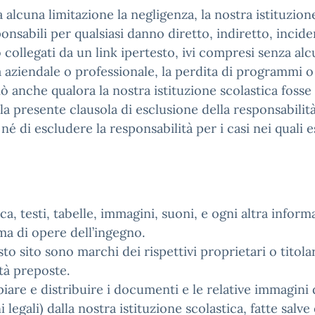
lcuna limitazione la negligenza, la nostra istituzione 
nsabili per qualsiasi danno diretto, indiretto, incide
 collegati da un link ipertesto, ivi compresi senza alcu
ità aziendale o professionale, la perdita di programmi o 
ciò anche qualora la nostra istituzione scolastica fos
ni. la presente clausola di esclusione della responsabili
 né di escludere la responsabilità per i casi nei quali 
fica, testi, tabelle, immagini, suoni, e ogni altra inf
ema di opere dell’ingegno.
o sito sono marchi dei rispettivi proprietari o titola
ità preposte.
opiare e distribuire i documenti e le relative immagini 
legali) dalla nostra istituzione scolastica, fatte salve