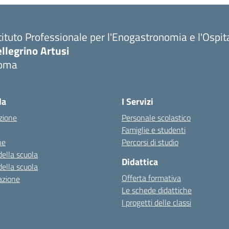
tituto Professionale per l'Enogastronomia e l'Ospit
llegrino Artusi
oma
la
I Servizi
zione
Personale scolastico
Famiglie e studenti
ne
Percorsi di studio
della scuola
Didattica
della scuola
Offerta formativa
azione
Le schede didattiche
I progetti delle classi