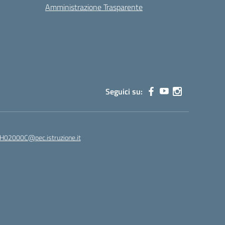
Amministrazione Trasparente
Seguici su:
02000C@pec.istruzione.it