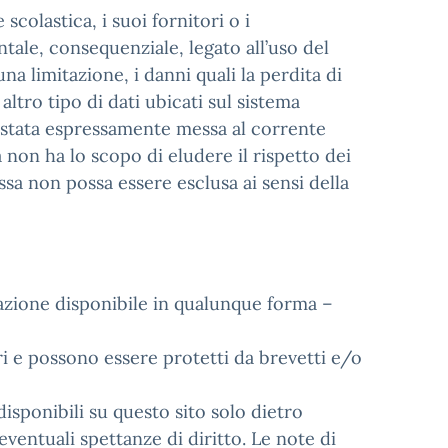
scolastica, i suoi fornitori o i
ntale, consequenziale, legato all’uso del
na limitazione, i danni quali la perdita di
altro tipo di dati ubicati sul sistema
se stata espressamente messa al corrente
tà non ha lo scopo di eludere il rispetto dei
essa non possa essere esclusa ai sensi della
ormazione disponibile in qualunque forma –
ri e possono essere protetti da brevetti e/o
disponibili su questo sito solo dietro
 eventuali spettanze di diritto. Le note di