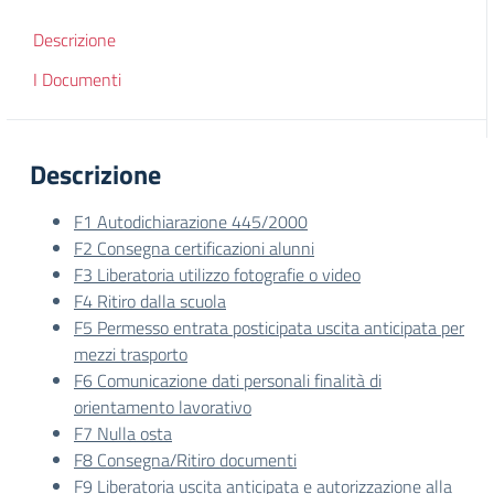
Descrizione
I Documenti
Descrizione
F1 Autodichiarazione 445/2000
F2 Consegna certificazioni alunni
F3 Liberatoria utilizzo fotografie o video
F4 Ritiro dalla scuola
F5 Permesso entrata posticipata uscita anticipata per
mezzi trasporto
F6 Comunicazione dati personali finalità di
orientamento lavorativo
F7 Nulla osta
F8 Consegna/Ritiro documenti
F9 Liberatoria uscita anticipata e autorizzazione alla