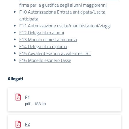
firma per la giustifica degli alunni maggiorenni
F10 Autorizzazione Entrata anticipata/Uscita
anticipata
F11 Autorizzazione uscite/manifestazioni/viaggi
F12 Delega ritiro alunni
F13 Modulo richiesta rimborso
F14 Delega ritiro diploma
F15 Avvalentesi/non avvalentesi IRC
F16 Modello esonero tasse
Allegati
F1
pdf - 183 kb
F2