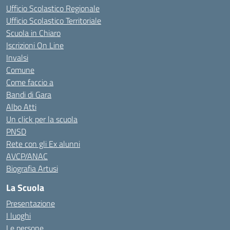
Ufficio Scolastico Regionale
Ufficio Scolastico Territoriale
Scuola in Chiaro
Iscrizioni On Line
Invalsi
Comune
Come faccio a
Bandi di Gara
Albo Atti
Un click per la scuola
PNSD
Rete con gli Ex alunni
AVCP/ANAC
Biografia Artusi
La Scuola
Presentazione
I luoghi
Le persone