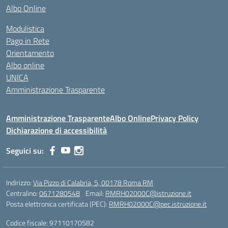
Albo Online
Modulistica
Pago in Rete
Orientamento
Albo online
UNICA
Amministrazione Trasparente
Amministrazione Trasparente
Albo Online
Privacy Policy
Dichiarazione di accessibilità
Seguici su:
Indirizzo:
Via Pizzo di Calabria, 5, 00178 Roma RM
Centralino:
0671280548
Email:
RMRH02000C@istruzione.it
Posta elettronica certificata (PEC):
RMRH02000C@pec.istruzione.it
Codice fiscale: 97110170582