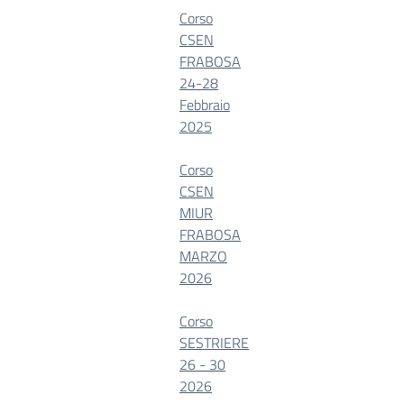
Corso
CSEN
FRABOSA
24-28
Febbraio
2025
Corso
CSEN
MIUR
FRABOSA
MARZO
2026
Corso
SESTRIERE
26 - 30
2026