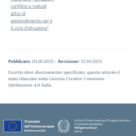
conflitto e metodi
attivi di
apprendimento per il
II ciclo d’istruzione”
Pubblicato:
03.10.2025
-
Revisione:
22.10.2025
Eccetto dove diversamente specificato, questo articolo è
stato rilasciato sotto Licenza Creative Commons
Attribuzione 4.0 Italia.
Istituto Professionale per l'Enogastronomia e
l'Ospitalità Alberghiera
Pellegrino Artusi
Roma