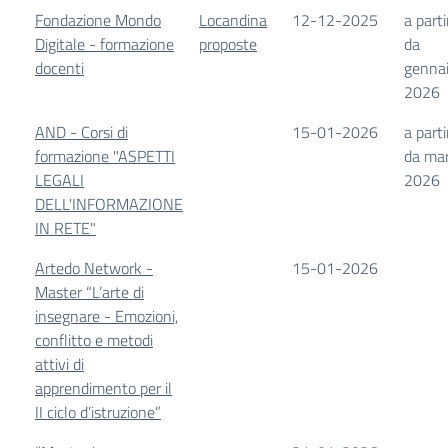
Fondazione Mondo
Locandina
12-12-2025
a parti
Digitale - formazione
proposte
da
docenti
genna
2026
AND - Corsi di
15-01-2026
a parti
formazione "ASPETTI
da ma
LEGALI
2026
DELL'INFORMAZIONE
IN RETE"
Artedo Network -
15-01-2026
Master “L’arte di
insegnare - Emozioni,
conflitto e metodi
attivi di
apprendimento per il
II ciclo d’istruzione”