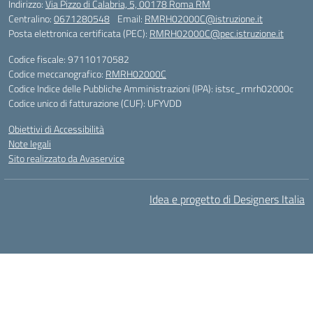
Indirizzo:
Via Pizzo di Calabria, 5, 00178 Roma RM
Centralino:
0671280548
Email:
RMRH02000C@istruzione.it
Posta elettronica certificata (PEC):
RMRH02000C@pec.istruzione.it
Codice fiscale: 97110170582
Codice meccanografico:
RMRH02000C
Codice Indice delle Pubbliche Amministrazioni (IPA): istsc_rmrh02000c
Codice unico di fatturazione (CUF): UFYVDD
Obiettivi di Accessibilità
Note legali
Sito realizzato da Avaservice
Idea e progetto di Designers Italia