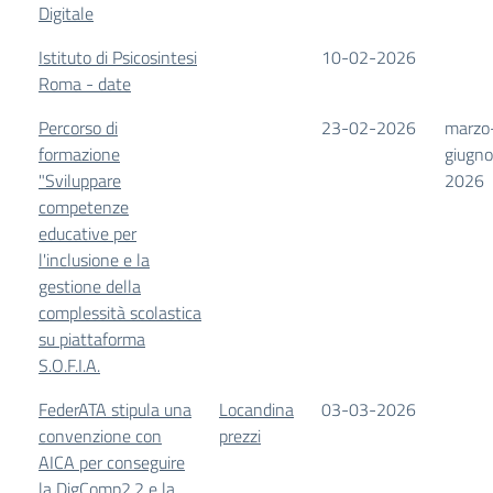
Digitale
Istituto di Psicosintesi
10-02-2026
Roma - date
Percorso di
23-02-2026
marzo
formazione
giugno
"Sviluppare
2026
competenze
educative per
l'inclusione e la
gestione della
complessità scolastica
su piattaforma
S.O.F.I.A.
FederATA stipula una
Locandina
03-03-2026
convenzione con
prezzi
AICA per conseguire
la DigComp2.2 e la