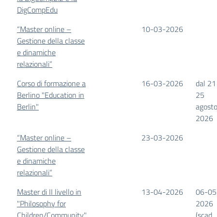
DigCompEdu
“Master online –
10-03-2026
Gestione della classe
e dinamiche
relazionali”
Corso di formazione a
16-03-2026
dal 21
Berlino "Education in
25
Berlin"
agost
2026
“Master online –
23-03-2026
Gestione della classe
e dinamiche
relazionali”
Master di II livello in
13-04-2026
06-05
"Philosophy for
2026
Children/Community"
(scad.