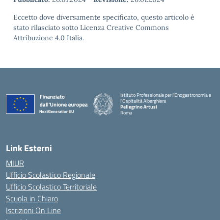
Eccetto dove diversamente specificato, questo articolo è
stato rilasciato sotto Licenza Creative Commons
Attribuzione 4.0 Italia.
Istituto Professionale per l'Enogastronomia e
l'Ospitalità Alberghiera
Pellegrino Artusi
Roma
Link Esterni
MIUR
Ufficio Scolastico Regionale
Ufficio Scolastico Territoriale
Scuola in Chiaro
Iscrizioni On Line