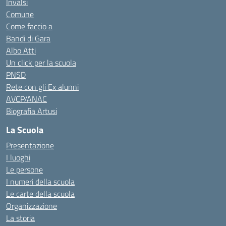
Invalsi
Comune
Come faccio a
Bandi di Gara
Albo Atti
Un click per la scuola
PNSD
Rete con gli Ex alunni
AVCP/ANAC
Biografia Artusi
La Scuola
Presentazione
I luoghi
Le persone
I numeri della scuola
Le carte della scuola
Organizzazione
La storia