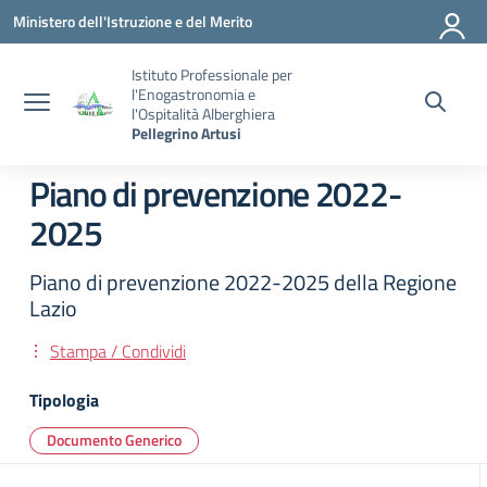
Vai ai contenuti
Vai al menu di navigazione
Vai al footer
Ministero dell'Istruzione e del Merito
Istituto Professionale per
l'Enogastronomia e
l'Ospitalità Alberghiera
Pellegrino Artusi
Piano di prevenzione 2022-
2025
Piano di prevenzione 2022-2025 della Regione
Lazio
Stampa / Condividi
Tipologia
Documento Generico