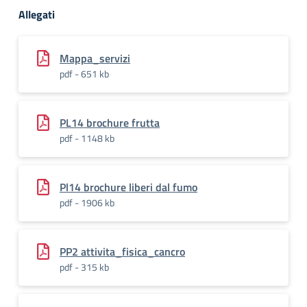
Allegati
Mappa_servizi
pdf - 651 kb
PL14 brochure frutta
pdf - 1148 kb
Pl14 brochure liberi dal fumo
pdf - 1906 kb
PP2 attivita_fisica_cancro
pdf - 315 kb