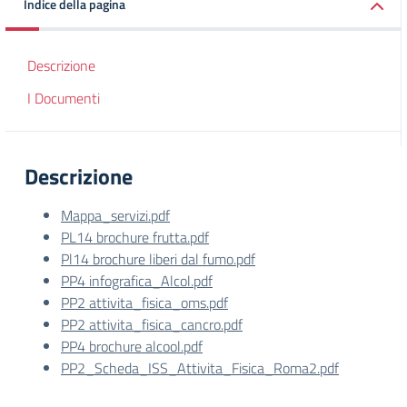
Indice della pagina
Descrizione
I Documenti
Descrizione
Mappa_servizi.pdf
PL14 brochure frutta.pdf
Pl14 brochure liberi dal fumo.pdf
PP4 infografica_Alcol.pdf
PP2 attivita_fisica_oms.pdf
PP2 attivita_fisica_cancro.pdf
PP4 brochure alcool.pdf
PP2_Scheda_ISS_Attivita_Fisica_Roma2.pdf