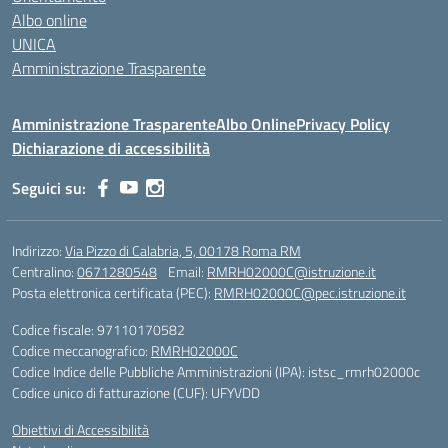
Albo online
UNICA
Amministrazione Trasparente
Amministrazione Trasparente
Albo Online
Privacy Policy
Dichiarazione di accessibilità
Seguici su:
Indirizzo:
Via Pizzo di Calabria, 5, 00178 Roma RM
Centralino:
0671280548
Email:
RMRH02000C@istruzione.it
Posta elettronica certificata (PEC):
RMRH02000C@pec.istruzione.it
Codice fiscale: 97110170582
Codice meccanografico:
RMRH02000C
Codice Indice delle Pubbliche Amministrazioni (IPA): istsc_rmrh02000c
Codice unico di fatturazione (CUF): UFYVDD
Obiettivi di Accessibilità