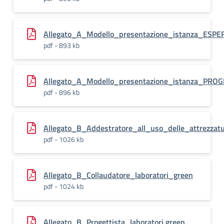
Allegato_A_Modello_presentazione_istanza_ESP
pdf - 893 kb
Allegato_A_Modello_presentazione_istanza_PROGE
pdf - 896 kb
Allegato_B_Addestratore_all_uso_delle_attrezzatu
pdf - 1026 kb
Allegato_B_Collaudatore_laboratori_green
pdf - 1024 kb
Allegato_B_Progettista_laboratori green