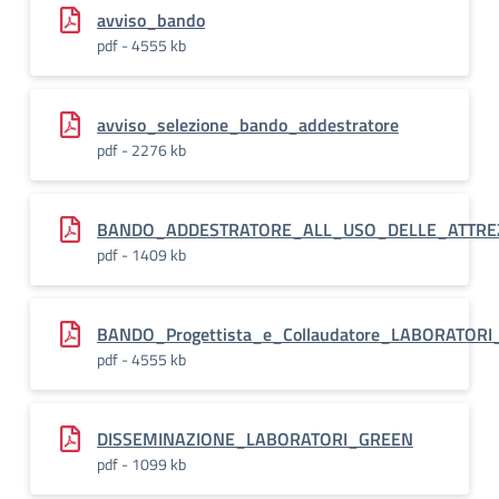
avviso_bando
pdf - 4555 kb
avviso_selezione_bando_addestratore
pdf - 2276 kb
BANDO_ADDESTRATORE_ALL_USO_DELLE_ATTRE
pdf - 1409 kb
BANDO_Progettista_e_Collaudatore_LABORATOR
pdf - 4555 kb
DISSEMINAZIONE_LABORATORI_GREEN
pdf - 1099 kb