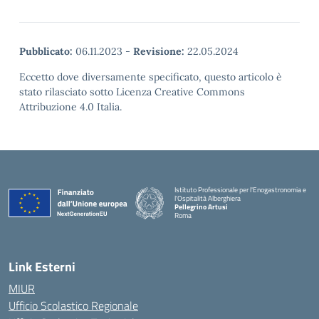
Pubblicato:
06.11.2023
-
Revisione:
22.05.2024
Eccetto dove diversamente specificato, questo articolo è
stato rilasciato sotto Licenza Creative Commons
Attribuzione 4.0 Italia.
Istituto Professionale per l'Enogastronomia e
l'Ospitalità Alberghiera
Pellegrino Artusi
Roma
Link Esterni
MIUR
Ufficio Scolastico Regionale