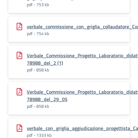
pdf - 753 kb
verbale_commissione_con_griglia_collaudatore_C
pdf - 754 kb
Verbale_Commissione_Progetto_Laboratorio_didatt
78988_del_2 (1)
pdf - 858 kb
Verbale_Commissione_Progetto_Laboratorio_didatt
78988_del_29_05
pdf - 858 kb
verbale_con_griglia_aggiudicazione_progettista_Ca
pdf - 1333 kb