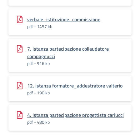
verbale_istituzione_commissione
pdf - 1457 kb
7. istanza partecipazione collaudatore
compagnucci
pdf - 916 kb
12. istanza formatore_addestratore valterio
pdf - 190 kb
4. istanza partecipazione progettista carlucci
pdf - 480 kb