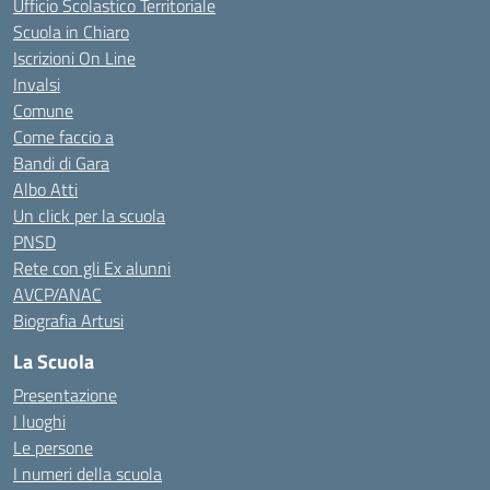
Ufficio Scolastico Territoriale
Scuola in Chiaro
Iscrizioni On Line
Invalsi
Comune
Come faccio a
Bandi di Gara
Albo Atti
Un click per la scuola
PNSD
Rete con gli Ex alunni
AVCP/ANAC
Biografia Artusi
La Scuola
Presentazione
I luoghi
Le persone
I numeri della scuola