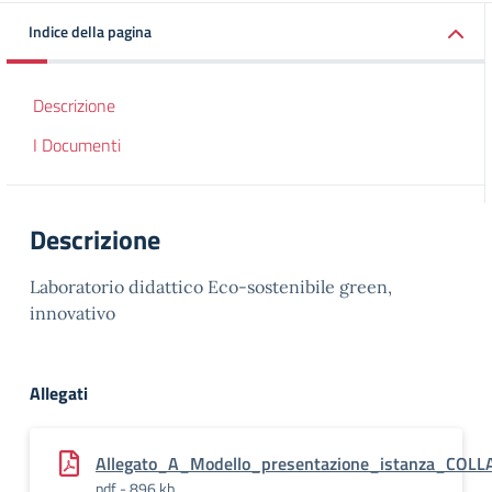
Indice della pagina
Descrizione
I Documenti
Descrizione
Laboratorio didattico Eco-sostenibile green,
innovativo
Allegati
Allegato_A_Modello_presentazione_istanza_COLL
pdf - 896 kb