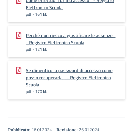
Come effettuo il primo accesso_ - Registro
Elettronico Scuola
pdf - 161 kb
Perchè non riesco a giustificare le assenze_
- Registro Elettronico Scuola
pdf - 121 kb
Se dimentico la password di accesso come
posso recuperarla_ - Registro Elettronico
Scuola
pdf - 170 kb
Pubblicato:
26.01.2024
-
Revisione:
26.01.2024