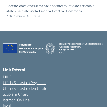
Eccetto dove diversamente specificato, questo articolo è
stato rilasciato sotto Licenza Creative Commons
Attribuzione 4.0 Italia.
Istituto Professionale per l'Enogastronomia e
l'Ospitalità Alberghiera
Pellegrino Artusi
Roma
Link Esterni
MIUR
Ufficio Scolastico Regionale
Ufficio Scolastico Territoriale
Scuola in Chiaro
Iscrizioni On Line
Invalsi