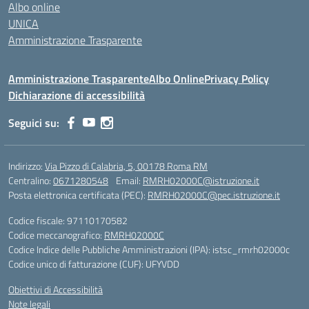
Albo online
UNICA
Amministrazione Trasparente
Amministrazione Trasparente
Albo Online
Privacy Policy
Dichiarazione di accessibilità
Seguici su:
Indirizzo:
Via Pizzo di Calabria, 5, 00178 Roma RM
Centralino:
0671280548
Email:
RMRH02000C@istruzione.it
Posta elettronica certificata (PEC):
RMRH02000C@pec.istruzione.it
Codice fiscale: 97110170582
Codice meccanografico:
RMRH02000C
Codice Indice delle Pubbliche Amministrazioni (IPA): istsc_rmrh02000c
Codice unico di fatturazione (CUF): UFYVDD
Obiettivi di Accessibilità
Note legali