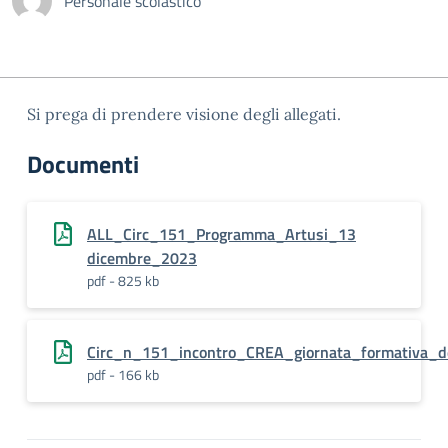
Personale scolastico
Si prega di prendere visione degli allegati.
Documenti
ALL_Circ_151_Programma_Artusi_13
dicembre_2023
pdf - 825 kb
Circ_n_151_incontro_CREA_giornata_formativa_
pdf - 166 kb