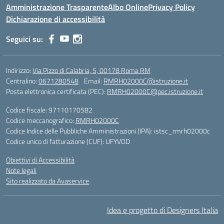
Amministrazione Trasparente
Albo Online
Privacy Policy
Dichiarazione di accessibilità
Seguici su:
Indirizzo:
Via Pizzo di Calabria, 5, 00178 Roma RM
Centralino:
0671280548
Email:
RMRH02000C@istruzione.it
Posta elettronica certificata (PEC):
RMRH02000C@pec.istruzione.it
Codice fiscale: 97110170582
Codice meccanografico:
RMRH02000C
Codice Indice delle Pubbliche Amministrazioni (IPA): istsc_rmrh02000c
Codice unico di fatturazione (CUF): UFYVDD
Obiettivi di Accessibilità
Note legali
Sito realizzato da Avaservice
Idea e progetto di Designers Italia