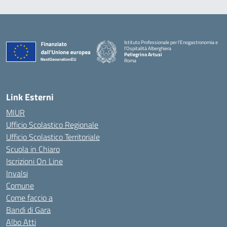
Istituto Professionale per l'Enogastronomia e
l'Ospitalità Alberghiera
Pellegrino Artusi
Roma
Link Esterni
MIUR
Ufficio Scolastico Regionale
Ufficio Scolastico Territoriale
Scuola in Chiaro
Iscrizioni On Line
Invalsi
Comune
Come faccio a
Bandi di Gara
Albo Atti