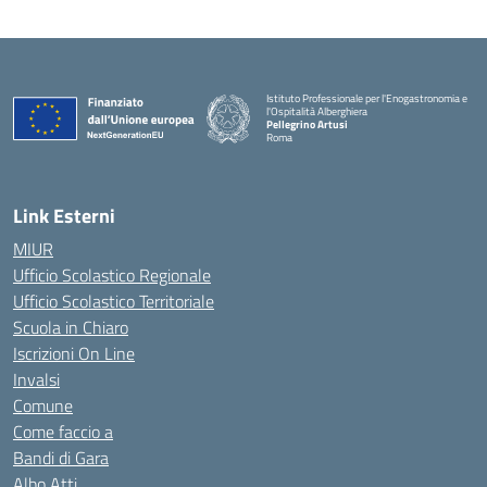
Istituto Professionale per l'Enogastronomia e
l'Ospitalità Alberghiera
Pellegrino Artusi
Roma
Link Esterni
MIUR
Ufficio Scolastico Regionale
Ufficio Scolastico Territoriale
Scuola in Chiaro
Iscrizioni On Line
Invalsi
Comune
Come faccio a
Bandi di Gara
Albo Atti