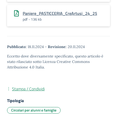
Paniere_PASTICCERIA_CreArtusi_24_25
pdf - 136 kb
Pubblicato:
18.11.2024
-
Revisione:
20.11.2024
Eccetto dove diversamente specificato, questo articolo è
stato rilasciato sotto Licenza Creative Commons
Attribuzione 4.0 Italia.
Stampa / Condividi
Tipologia
Circolari per alunni e famiglie