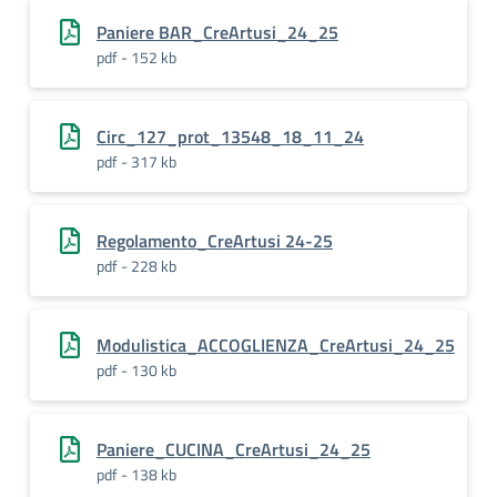
Paniere BAR_CreArtusi_24_25
pdf - 152 kb
Circ_127_prot_13548_18_11_24
pdf - 317 kb
Regolamento_CreArtusi 24-25
pdf - 228 kb
Modulistica_ACCOGLIENZA_CreArtusi_24_25
pdf - 130 kb
Paniere_CUCINA_CreArtusi_24_25
pdf - 138 kb