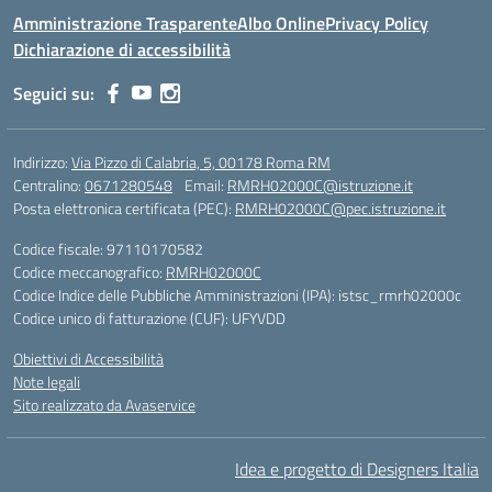
Amministrazione Trasparente
Albo Online
Privacy Policy
Dichiarazione di accessibilità
Seguici su:
Indirizzo:
Via Pizzo di Calabria, 5, 00178 Roma RM
Centralino:
0671280548
Email:
RMRH02000C@istruzione.it
Posta elettronica certificata (PEC):
RMRH02000C@pec.istruzione.it
Codice fiscale: 97110170582
Codice meccanografico:
RMRH02000C
Codice Indice delle Pubbliche Amministrazioni (IPA): istsc_rmrh02000c
Codice unico di fatturazione (CUF): UFYVDD
Obiettivi di Accessibilità
Note legali
Sito realizzato da Avaservice
Idea e progetto di Designers Italia