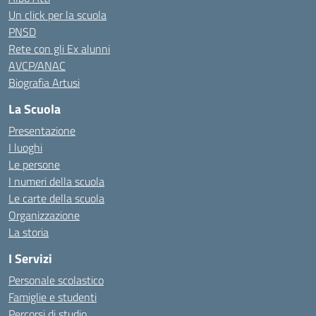
Un click per la scuola
PNSD
Rete con gli Ex alunni
AVCP/ANAC
Biografia Artusi
La Scuola
Presentazione
I luoghi
Le persone
I numeri della scuola
Le carte della scuola
Organizzazione
La storia
I Servizi
Personale scolastico
Famiglie e studenti
Percorsi di studio