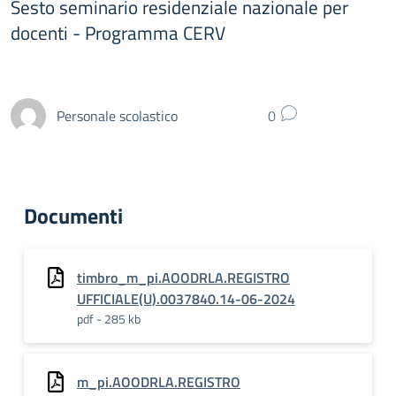
Sesto seminario residenziale nazionale per
docenti - Programma CERV
Personale scolastico
0
Documenti
timbro_m_pi.AOODRLA.REGISTRO
UFFICIALE(U).0037840.14-06-2024
pdf - 285 kb
m_pi.AOODRLA.REGISTRO