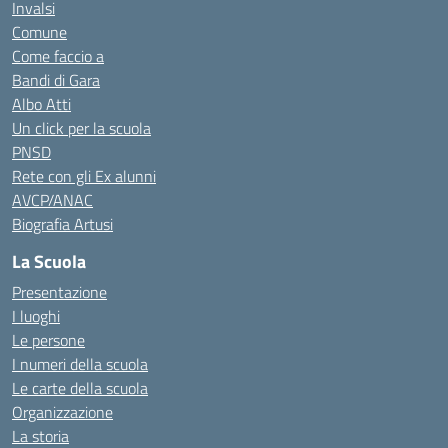
Invalsi
Comune
Come faccio a
Bandi di Gara
Albo Atti
Un click per la scuola
PNSD
Rete con gli Ex alunni
AVCP/ANAC
Biografia Artusi
La Scuola
Presentazione
I luoghi
Le persone
I numeri della scuola
Le carte della scuola
Organizzazione
La storia