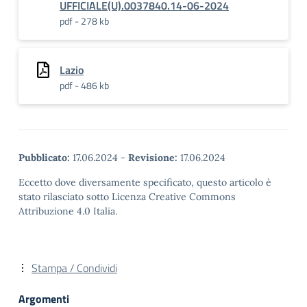
UFFICIALE(U).0037840.14-06-2024
pdf - 278 kb
Lazio
pdf - 486 kb
Pubblicato:
17.06.2024
-
Revisione:
17.06.2024
Eccetto dove diversamente specificato, questo articolo è
stato rilasciato sotto Licenza Creative Commons
Attribuzione 4.0 Italia.
Stampa / Condividi
Argomenti