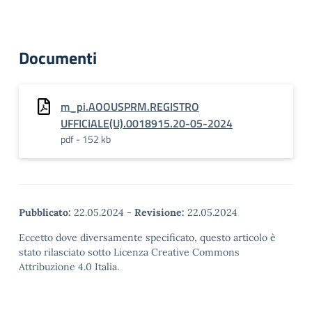
Documenti
m_pi.AOOUSPRM.REGISTRO
UFFICIALE(U).0018915.20-05-2024
pdf - 152 kb
Pubblicato:
22.05.2024
-
Revisione:
22.05.2024
Eccetto dove diversamente specificato, questo articolo è
stato rilasciato sotto Licenza Creative Commons
Attribuzione 4.0 Italia.