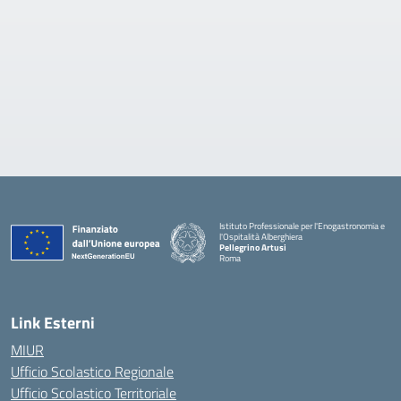
Istituto Professionale per l'Enogastronomia e
l'Ospitalità Alberghiera
Pellegrino Artusi
Roma
Link Esterni
MIUR
Ufficio Scolastico Regionale
Ufficio Scolastico Territoriale