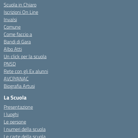
Scuola in Chiaro
Iscrizioni On Line
Invalsi
Comune
Come faccio a
Bandi di Gara
Albo Atti
Un click per la scuola
PNSD
Rete con gli Ex alunni
AVCP/ANAC
Biografia Artusi
La Scuola
Presentazione
I luoghi
Le persone
I numeri della scuola
Le carte della scuola