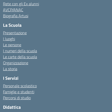
Rete con gli Ex alunni
AVCP/ANAC
Biografia Artusi
La Scuola
Presentazione
I luoghi
Le persone
I numeri della scuola
Le carte della scuola
Organizzazione
La storia
I Servizi
Personale scolastico
Famiglie e studenti
Percorsi di studio
Didattica