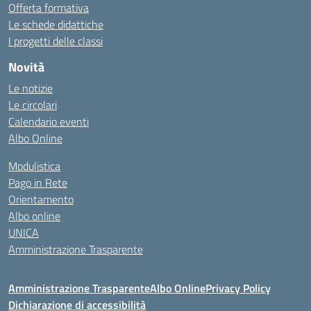
Offerta formativa
Le schede didattiche
I progetti delle classi
Novità
Le notizie
Le circolari
Calendario eventi
Albo Online
Modulistica
Pago in Rete
Orientamento
Albo online
UNICA
Amministrazione Trasparente
Amministrazione Trasparente
Albo Online
Privacy Policy
Dichiarazione di accessibilità