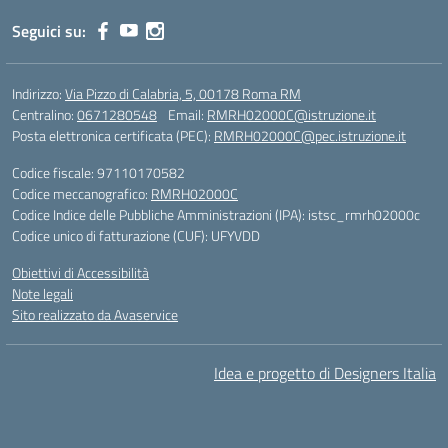
Seguici su:
Indirizzo:
Via Pizzo di Calabria, 5, 00178 Roma RM
Centralino:
0671280548
Email:
RMRH02000C@istruzione.it
Posta elettronica certificata (PEC):
RMRH02000C@pec.istruzione.it
Codice fiscale: 97110170582
Codice meccanografico:
RMRH02000C
Codice Indice delle Pubbliche Amministrazioni (IPA): istsc_rmrh02000c
Codice unico di fatturazione (CUF): UFYVDD
Obiettivi di Accessibilità
Note legali
Sito realizzato da Avaservice
Idea e progetto di Designers Italia