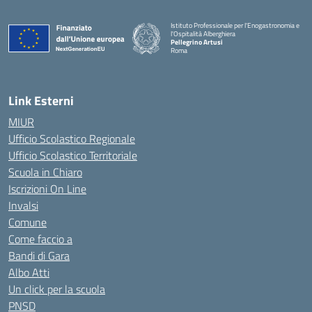
Istituto Professionale per l'Enogastronomia e
l'Ospitalità Alberghiera
Pellegrino Artusi
Roma
Link Esterni
MIUR
Ufficio Scolastico Regionale
Ufficio Scolastico Territoriale
Scuola in Chiaro
Iscrizioni On Line
Invalsi
Comune
Come faccio a
Bandi di Gara
Albo Atti
Un click per la scuola
PNSD