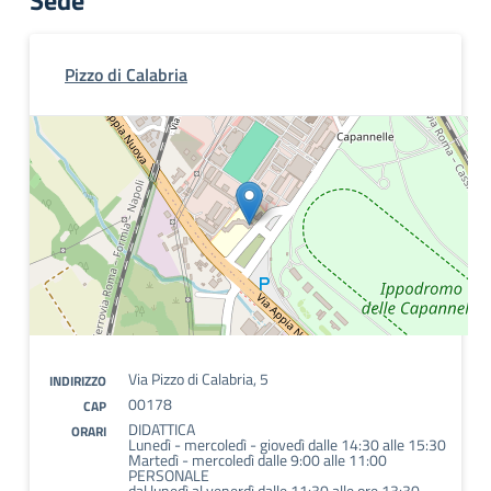
Sede
Pizzo di Calabria
Via Pizzo di Calabria, 5
INDIRIZZO
00178
CAP
DIDATTICA
ORARI
Lunedì - mercoledì - giovedì dalle 14:30 alle 15:30
Martedì - mercoledì dalle 9:00 alle 11:00
PERSONALE
dal lunedì al venerdì dalle 11:30 alle ore 13:30