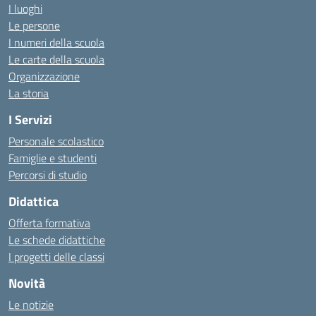
I luoghi
Le persone
I numeri della scuola
Le carte della scuola
Organizzazione
La storia
I Servizi
Personale scolastico
Famiglie e studenti
Percorsi di studio
Didattica
Offerta formativa
Le schede didattiche
I progetti delle classi
Novità
Le notizie