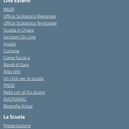
Link Esterni
MIUR
Ufficio Scolastico Regionale
Ufficio Scolastico Territoriale
Scuola in Chiaro
Iscrizioni On Line
Invalsi
Comune
Come faccio a
Bandi di Gara
Albo Atti
Un click per la scuola
PNSD
Rete con gli Ex alunni
AVCP/ANAC
Biografia Artusi
La Scuola
Presentazione