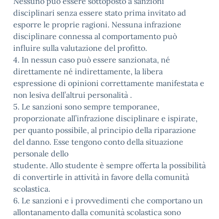
Nessuno può essere sottoposto a sanzioni
disciplinari senza essere stato prima invitato ad
esporre le proprie ragioni. Nessuna infrazione
disciplinare connessa al comportamento può
influire sulla valutazione del profitto.
4. In nessun caso può essere sanzionata, né
direttamente né indirettamente, la libera
espressione di opinioni correttamente manifestata e
non lesiva dell’altrui personalità .
5. Le sanzioni sono sempre temporanee,
proporzionate all’infrazione disciplinare e ispirate,
per quanto possibile, al principio della riparazione
del danno. Esse tengono conto della situazione
personale dello
studente. Allo studente è sempre offerta la possibilità
di convertirle in attività in favore della comunità
scolastica.
6. Le sanzioni e i provvedimenti che comportano un
allontanamento dalla comunità scolastica sono