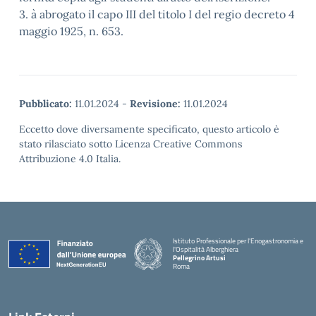
3. à abrogato il capo III del titolo I del regio decreto 4
maggio 1925, n. 653.
Pubblicato:
11.01.2024
-
Revisione:
11.01.2024
Eccetto dove diversamente specificato, questo articolo è
stato rilasciato sotto Licenza Creative Commons
Attribuzione 4.0 Italia.
Istituto Professionale per l'Enogastronomia e
l'Ospitalità Alberghiera
Pellegrino Artusi
Roma