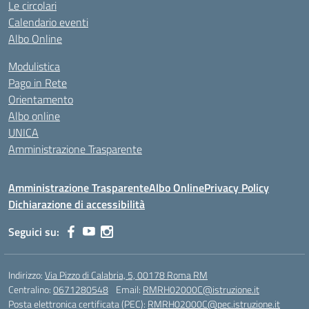
Le circolari
Calendario eventi
Albo Online
Modulistica
Pago in Rete
Orientamento
Albo online
UNICA
Amministrazione Trasparente
Amministrazione Trasparente
Albo Online
Privacy Policy
Dichiarazione di accessibilità
Seguici su:
Indirizzo:
Via Pizzo di Calabria, 5, 00178 Roma RM
Centralino:
0671280548
Email:
RMRH02000C@istruzione.it
Posta elettronica certificata (PEC):
RMRH02000C@pec.istruzione.it