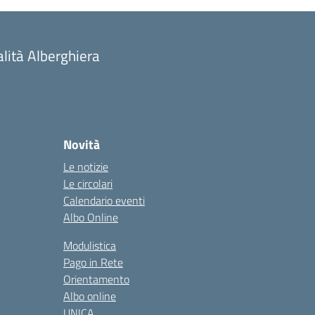
alità Alberghiera
Novità
Le notizie
Le circolari
Calendario eventi
Albo Online
Modulistica
Pago in Rete
Orientamento
Albo online
UNICA