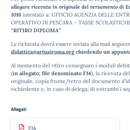
allegare ricevuta in originale del versamento di Eu
1016
intestato a: UFFICIO AGENZIA DELLE EN
OPERATIVO DI PESCARA – TASSE SCOLASTICH
“RITIRO DIPLOMA”
La richiesta dovrà essere inviata alla mail seguen
didattica@artusiroma.org
chiedendo un appunt
Al momento del ritiro consegnare i moduli debi
(
in allegato; file denominato
F14
), la ricevuta d
originale, copia fronte/retro del documento d’id
richiedente e, in caso di delega, di entrambi i sog
Allegati
F14