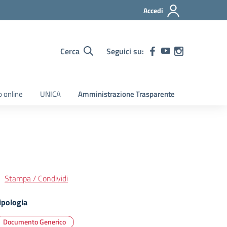
Accedi
Cerca
Seguici su:
o online
UNICA
Amministrazione Trasparente
Stampa / Condividi
ipologia
Documento Generico