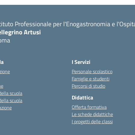
tituto Professionale per l'Enogastronomia e l'Ospit
llegrino Artusi
oma
la
I Servizi
zione
Personale scolastico
Famiglie e studenti
ne
Percorsi di studio
della scuola
Didattica
della scuola
Offerta formativa
azione
Le schede didattiche
I progetti delle classi