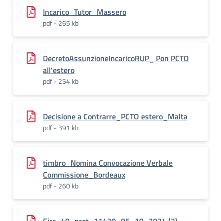
Incarico_Tutor_Massero
pdf - 265 kb
DecretoAssunzioneIncaricoRUP_ Pon PCTO
all'estero
pdf - 254 kb
Decisione a Contrarre_PCTO estero_Malta
pdf - 391 kb
timbro_Nomina Convocazione Verbale
Commissione_Bordeaux
pdf - 260 kb