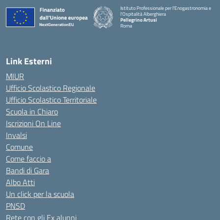
Istituto Professionale per l'Enogastronomia e
l'Ospitalità Alberghiera
Pellegrino Artusi
Roma
Link Esterni
MIUR
Ufficio Scolastico Regionale
Ufficio Scolastico Territoriale
Scuola in Chiaro
Iscrizioni On Line
Invalsi
Comune
Come faccio a
Bandi di Gara
Albo Atti
Un click per la scuola
PNSD
Rete con gli Ex alunni