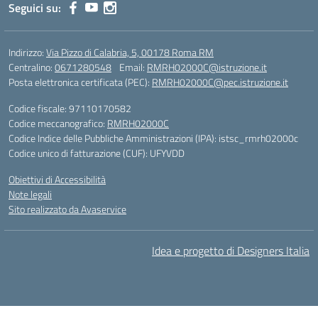
Seguici su:
Indirizzo:
Via Pizzo di Calabria, 5, 00178 Roma RM
Centralino:
0671280548
Email:
RMRH02000C@istruzione.it
Posta elettronica certificata (PEC):
RMRH02000C@pec.istruzione.it
Codice fiscale: 97110170582
Codice meccanografico:
RMRH02000C
Codice Indice delle Pubbliche Amministrazioni (IPA): istsc_rmrh02000c
Codice unico di fatturazione (CUF): UFYVDD
Obiettivi di Accessibilità
Note legali
Sito realizzato da Avaservice
Idea e progetto di Designers Italia