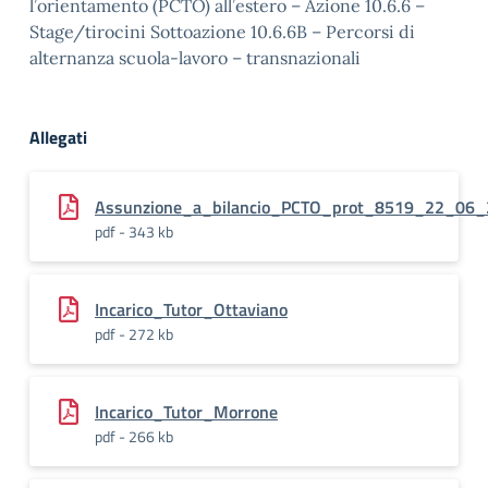
l’orientamento (PCTO) all’estero – Azione 10.6.6 –
Stage/tirocini Sottoazione 10.6.6B – Percorsi di
alternanza scuola-lavoro – transnazionali
Allegati
Assunzione_a_bilancio_PCTO_prot_8519_22_06
pdf - 343 kb
Incarico_Tutor_Ottaviano
pdf - 272 kb
Incarico_Tutor_Morrone
pdf - 266 kb