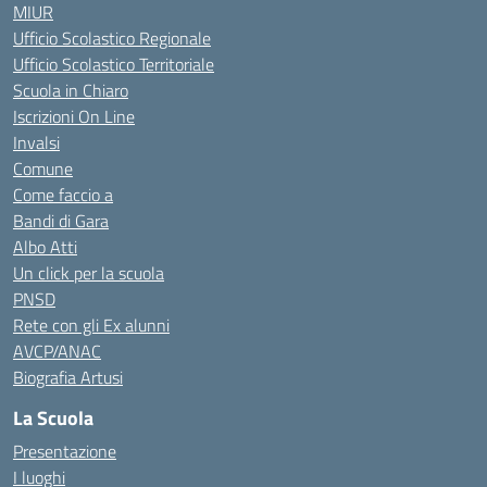
MIUR
Ufficio Scolastico Regionale
Ufficio Scolastico Territoriale
Scuola in Chiaro
Iscrizioni On Line
Invalsi
Comune
Come faccio a
Bandi di Gara
Albo Atti
Un click per la scuola
PNSD
Rete con gli Ex alunni
AVCP/ANAC
Biografia Artusi
La Scuola
Presentazione
I luoghi