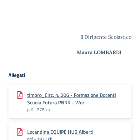
Il Dirigente Scolastico
Maura LOMBARDI
Allegati
timbro_Circ. n. 206 - Formazione Docenti
Scuola Futura PNRR - Wor
pdf - 278 kb
Locandina EQUIPE HUB Alberti
pdf - 1937 kb