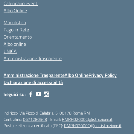
Calendario eventi
Albo Online
Modulistica
Pago in Rete
Orientamento
Albo online
UNICA
Amministrazione Trasparente
Amministrazione Trasparente
Albo Online
Privacy Policy
Dichiarazione di accessibilità
Seguici su:
Indirizzo:
Via Pizzo di Calabria, 5, 00178 Roma RM
Centralino:
0671280548
Email:
RMRH02000C@istruzione.it
Posta elettronica certificata (PEC):
RMRH02000C@pec.istruzione.it