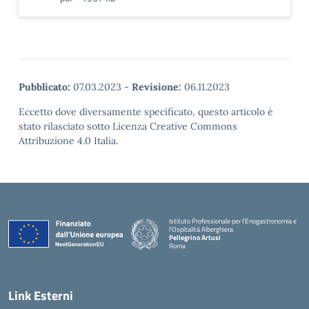
Pubblicato:
07.03.2023
-
Revisione:
06.11.2023
Eccetto dove diversamente specificato, questo articolo è
stato rilasciato sotto Licenza Creative Commons
Attribuzione 4.0 Italia.
Istituto Professionale per l'Enogastronomia e
l'Ospitalità Alberghiera
Pellegrino Artusi
Roma
Link Esterni