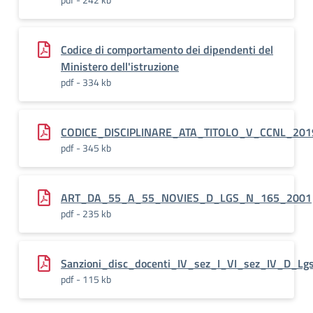
Codice di comportamento dei dipendenti del
Ministero dell'istruzione
pdf - 334 kb
CODICE_DISCIPLINARE_ATA_TITOLO_V_CCNL_20
pdf - 345 kb
ART_DA_55_A_55_NOVIES_D_LGS_N_165_2001
pdf - 235 kb
Sanzioni_disc_docenti_IV_sez_I_VI_sez_IV_D_L
pdf - 115 kb