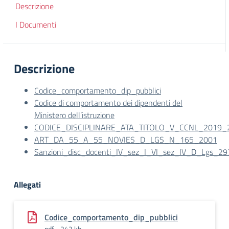
Descrizione
I Documenti
Descrizione
Codice_comportamento_dip_pubblici
Codice di comportamento dei dipendenti del
Ministero dell’istruzione
CODICE_DISCIPLINARE_ATA_TITOLO_V_CCNL_2019_
ART_DA_55_A_55_NOVIES_D_LGS_N_165_2001
Sanzioni_disc_docenti_IV_sez_I_VI_sez_IV_D_Lgs_2
Allegati
Codice_comportamento_dip_pubblici
pdf - 242 kb