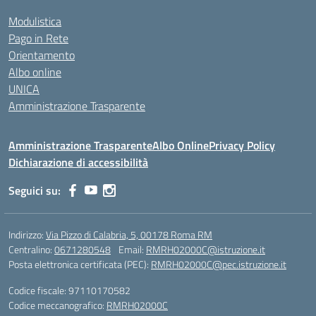
Modulistica
Pago in Rete
Orientamento
Albo online
UNICA
Amministrazione Trasparente
Amministrazione Trasparente
Albo Online
Privacy Policy
Dichiarazione di accessibilità
Seguici su:
Indirizzo:
Via Pizzo di Calabria, 5, 00178 Roma RM
Centralino:
0671280548
Email:
RMRH02000C@istruzione.it
Posta elettronica certificata (PEC):
RMRH02000C@pec.istruzione.it
Codice fiscale: 97110170582
Codice meccanografico:
RMRH02000C