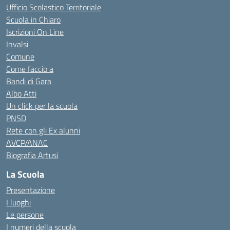
Ufficio Scolastico Territoriale
Scuola in Chiaro
Iscrizioni On Line
Invalsi
Comune
Come faccio a
Bandi di Gara
Albo Atti
Un click per la scuola
PNSD
Rete con gli Ex alunni
AVCP/ANAC
Biografia Artusi
La Scuola
Presentazione
I luoghi
Le persone
I numeri della scuola