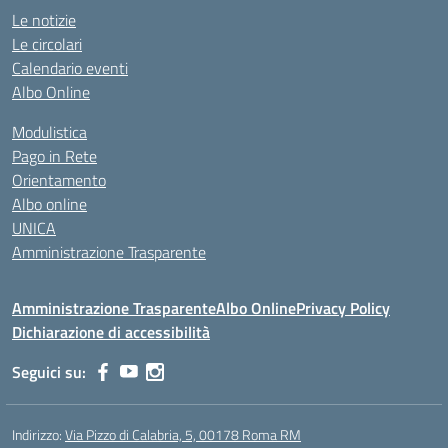
Le notizie
Le circolari
Calendario eventi
Albo Online
Modulistica
Pago in Rete
Orientamento
Albo online
UNICA
Amministrazione Trasparente
Amministrazione Trasparente
Albo Online
Privacy Policy
Dichiarazione di accessibilità
Seguici su:
Indirizzo:
Via Pizzo di Calabria, 5, 00178 Roma RM