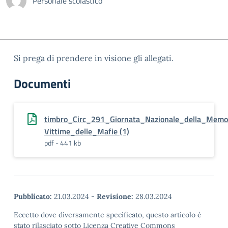
Personale scolastico
Si prega di prendere in visione gli allegati.
Documenti
timbro_Circ_291_Giornata_Nazionale_della_Memor
Vittime_delle_Mafie (1)
pdf - 441 kb
Pubblicato:
21.03.2024
-
Revisione:
28.03.2024
Eccetto dove diversamente specificato, questo articolo è
stato rilasciato sotto Licenza Creative Commons