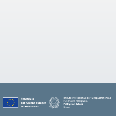
Istituto Professionale per l'Enogastronomia e
l'Ospitalità Alberghiera
Pellegrino Artusi
Roma