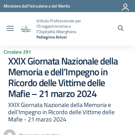
Vai ai contenuti
Vai al menu di navigazione
Vai al footer
Ministero dell'Istruzione e del Merito
Istituto Professionale per
l'Enogastronomia e
l'Ospitalità Alberghiera
Pellegrino Artusi
Circolare 291
XXIX Giornata Nazionale della
Memoria e dell’Impegno in
Ricordo delle Vittime delle
Mafie – 21 marzo 2024
XXIX Giornata Nazionale della Memoria e
dell'Impegno in Ricordo delle Vittime delle
Mafie - 21 marzo 2024