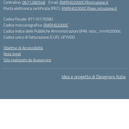
Centralino:
0671280548
Email:
RMRH02000C@istruzione.it
Posta elettronica certificata (PEC):
RMRH02000C@pec.istruzione.it
Codice fiscale: 97110170582
Codice meccanografico:
RMRH02000C
Codice Indice delle Pubbliche Amministrazioni (IPA): istsc_rmrh02000c
Codice unico di fatturazione (CUF): UFYVDD
Obiettivi di Accessibilità
Note legali
Sito realizzato da Avaservice
Idea e progetto di Designers Italia