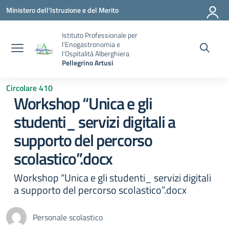
Vai ai contenuti
Vai al menu di navigazione
Vai al footer
Ministero dell'Istruzione e del Merito
Istituto Professionale per
l'Enogastronomia e
l'Ospitalità Alberghiera
Pellegrino Artusi
Circolare 410
Workshop “Unica e gli
studenti_ servizi digitali a
supporto del percorso
scolastico”.docx
Workshop “Unica e gli studenti_ servizi digitali
a supporto del percorso scolastico”.docx
Personale scolastico