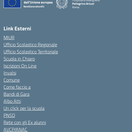
l'Ospitalità Alberghiera
Pellegrino Artusi
Roma
Link Esterni
MIUR
Ufficio Scolastico Regionale
Ufficio Scolastico Territoriale
Scuola in Chiaro
Iscrizioni On Line
Invalsi
Comune
Come faccio a
Bandi di Gara
Albo Atti
Un click per la scuola
PNSD
Rete con gli Ex alunni
AVCP/ANAC