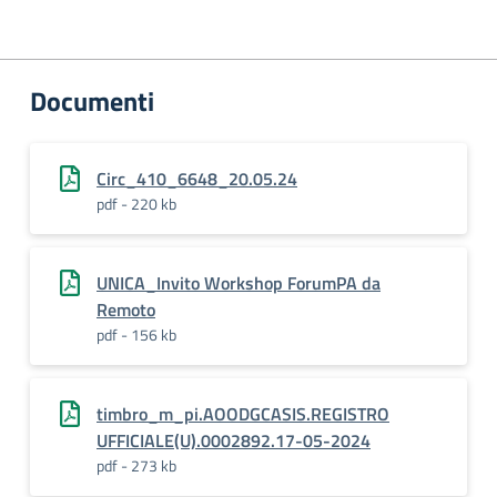
Documenti
Circ_410_6648_20.05.24
pdf - 220 kb
UNICA_Invito Workshop ForumPA da
Remoto
pdf - 156 kb
timbro_m_pi.AOODGCASIS.REGISTRO
UFFICIALE(U).0002892.17-05-2024
pdf - 273 kb