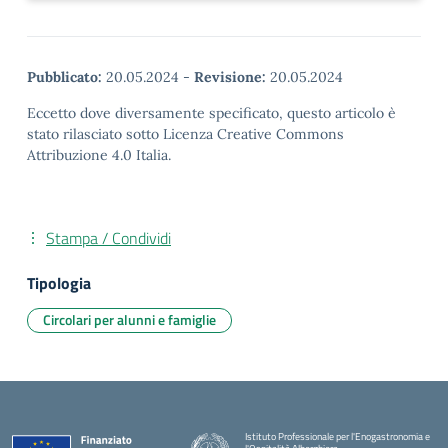
Pubblicato:
20.05.2024
-
Revisione:
20.05.2024
Eccetto dove diversamente specificato, questo articolo è
stato rilasciato sotto Licenza Creative Commons
Attribuzione 4.0 Italia.
Stampa / Condividi
Tipologia
Circolari per alunni e famiglie
Istituto Professionale per l'Enogastronomia e