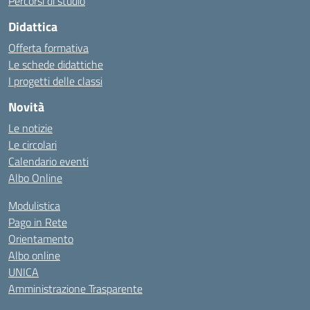
Percorsi di studio
Didattica
Offerta formativa
Le schede didattiche
I progetti delle classi
Novità
Le notizie
Le circolari
Calendario eventi
Albo Online
Modulistica
Pago in Rete
Orientamento
Albo online
UNICA
Amministrazione Trasparente