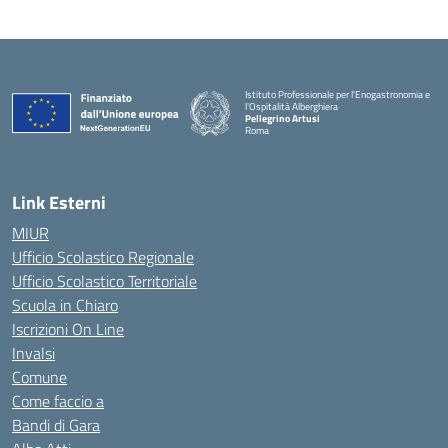
Istituto Professionale per l'Enogastronomia e
l'Ospitalità Alberghiera
Pellegrino Artusi
Roma
Link Esterni
MIUR
Ufficio Scolastico Regionale
Ufficio Scolastico Territoriale
Scuola in Chiaro
Iscrizioni On Line
Invalsi
Comune
Come faccio a
Bandi di Gara