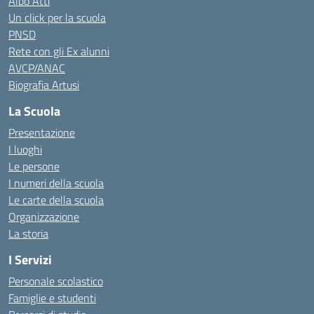
Albo Atti
Un click per la scuola
PNSD
Rete con gli Ex alunni
AVCP/ANAC
Biografia Artusi
La Scuola
Presentazione
I luoghi
Le persone
I numeri della scuola
Le carte della scuola
Organizzazione
La storia
I Servizi
Personale scolastico
Famiglie e studenti