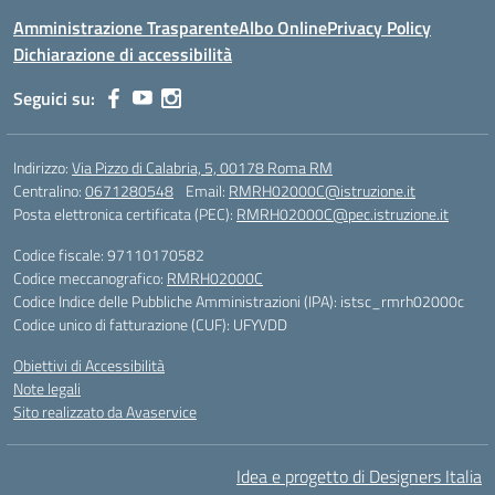
Amministrazione Trasparente
Albo Online
Privacy Policy
Dichiarazione di accessibilità
Seguici su:
Indirizzo:
Via Pizzo di Calabria, 5, 00178 Roma RM
Centralino:
0671280548
Email:
RMRH02000C@istruzione.it
Posta elettronica certificata (PEC):
RMRH02000C@pec.istruzione.it
Codice fiscale: 97110170582
Codice meccanografico:
RMRH02000C
Codice Indice delle Pubbliche Amministrazioni (IPA): istsc_rmrh02000c
Codice unico di fatturazione (CUF): UFYVDD
Obiettivi di Accessibilità
Note legali
Sito realizzato da Avaservice
Idea e progetto di Designers Italia