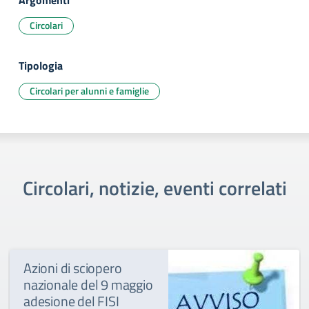
Argomenti
Circolari
Tipologia
Circolari per alunni e famiglie
Circolari, notizie, eventi correlati
Azioni di sciopero
nazionale del 9 maggio
adesione del FISI