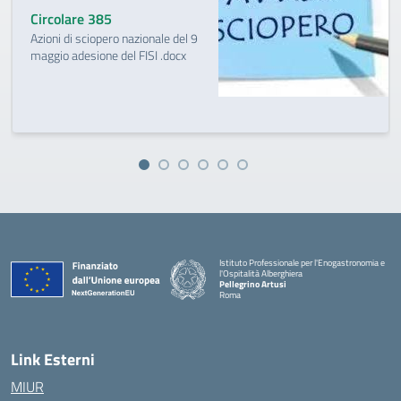
Circolare 385
Azioni di sciopero nazionale del 9
maggio adesione del FISI .docx
Istituto Professionale per l'Enogastronomia e
l'Ospitalità Alberghiera
Pellegrino Artusi
Roma
Link Esterni
MIUR