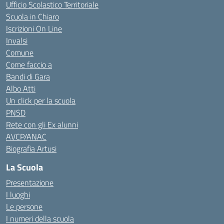
Ufficio Scolastico Territoriale
Scuola in Chiaro
Iscrizioni On Line
Invalsi
Comune
Come faccio a
Bandi di Gara
Albo Atti
Un click per la scuola
PNSD
Rete con gli Ex alunni
AVCP/ANAC
Biografia Artusi
La Scuola
Presentazione
I luoghi
Le persone
I numeri della scuola