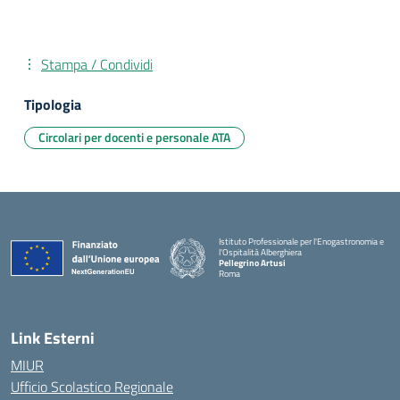
Stampa / Condividi
Tipologia
Circolari per docenti e personale ATA
Istituto Professionale per l'Enogastronomia e
l'Ospitalità Alberghiera
Pellegrino Artusi
Roma
Link Esterni
MIUR
Ufficio Scolastico Regionale