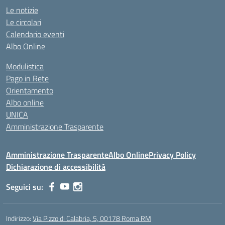
Le notizie
Le circolari
Calendario eventi
Albo Online
Modulistica
Pago in Rete
Orientamento
Albo online
UNICA
Amministrazione Trasparente
Amministrazione Trasparente
Albo Online
Privacy Policy
Dichiarazione di accessibilità
Seguici su:
Indirizzo:
Via Pizzo di Calabria, 5, 00178 Roma RM