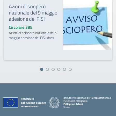
Azioni di sciopero
nazionale del 9 maggio
adesione del FISI
Circolare 385
Azioni di sciopero nazionale del 9
maggio adesione del FISI .docx
Istituto Professionale per l'Enogastronomia e
l'Ospitalità Alberghiera
Pellegrino Artusi
Roma