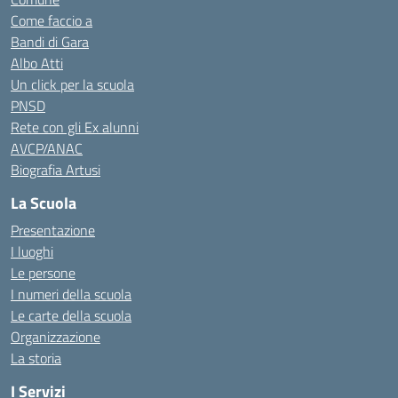
Come faccio a
Bandi di Gara
Albo Atti
Un click per la scuola
PNSD
Rete con gli Ex alunni
AVCP/ANAC
Biografia Artusi
La Scuola
Presentazione
I luoghi
Le persone
I numeri della scuola
Le carte della scuola
Organizzazione
La storia
I Servizi