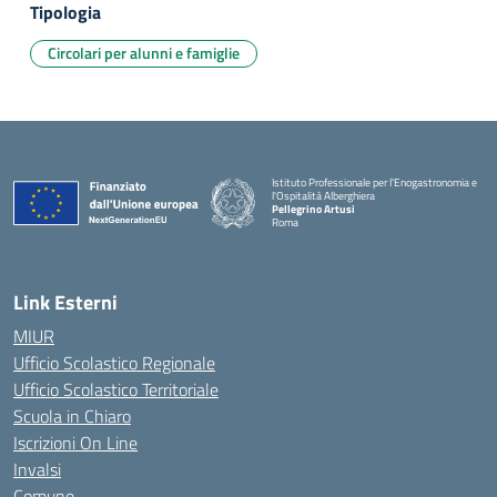
Tipologia
Circolari per alunni e famiglie
Istituto Professionale per l'Enogastronomia e
l'Ospitalità Alberghiera
Pellegrino Artusi
Roma
Link Esterni
MIUR
Ufficio Scolastico Regionale
Ufficio Scolastico Territoriale
Scuola in Chiaro
Iscrizioni On Line
Invalsi
Comune