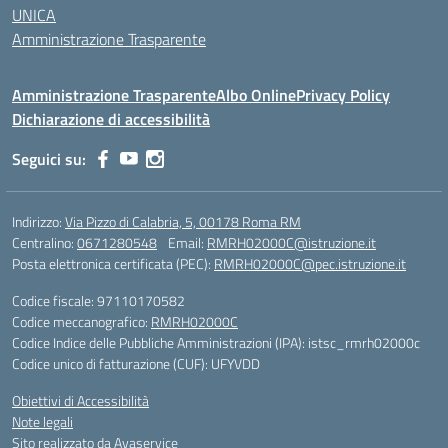
UNICA
Amministrazione Trasparente
Amministrazione Trasparente
Albo Online
Privacy Policy
Dichiarazione di accessibilità
Seguici su:
Indirizzo:
Via Pizzo di Calabria, 5, 00178 Roma RM
Centralino:
0671280548
Email:
RMRH02000C@istruzione.it
Posta elettronica certificata (PEC):
RMRH02000C@pec.istruzione.it
Codice fiscale: 97110170582
Codice meccanografico:
RMRH02000C
Codice Indice delle Pubbliche Amministrazioni (IPA): istsc_rmrh02000c
Codice unico di fatturazione (CUF): UFYVDD
Obiettivi di Accessibilità
Note legali
Sito realizzato da Avaservice