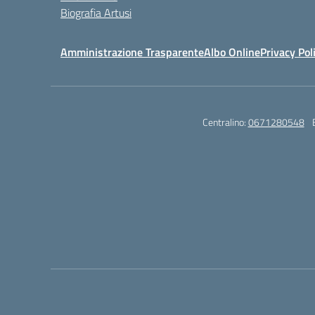
Biografia Artusi
Amministrazione Trasparente
Albo Online
Privacy Pol
Centralino:
0671280548