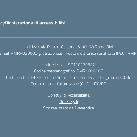
icy
Dichiarazione di accessibilità
Indirizzo:
Via Pizzo di Calabria, 5, 00178 Roma RM
Email:
RMRH02000C@istruzione.it
Posta elettronica certificata (PEC):
RMRH
Codice fiscale: 97110170582
Codice meccanografico:
RMRH02000C
Codice Indice delle Pubbliche Amministrazioni (IPA): istsc_rmrh02000c
Codice unico di fatturazione (CUF): UFYVDD
Obiettivi di Accessibilità
Note legali
Sito realizzato da Avaservice