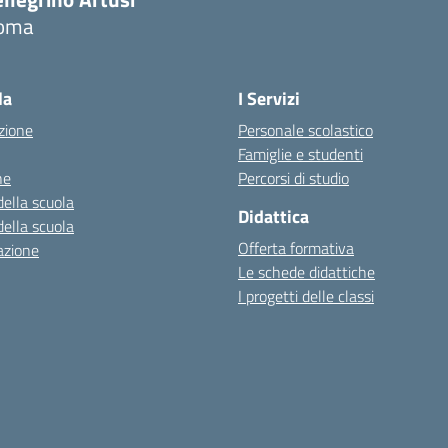
oma
la
I Servizi
zione
Personale scolastico
Famiglie e studenti
ne
Percorsi di studio
della scuola
Didattica
della scuola
Offerta formativa
azione
Le schede didattiche
I progetti delle classi