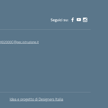
Seguici su:
02000C@pec.istruzione.it
Idea e progetto di Designers Italia