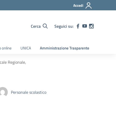
Accedi
Cerca
Seguici su:
o online
UNICA
Amministrazione Trasparente
ale Regionale,
Personale scolastico