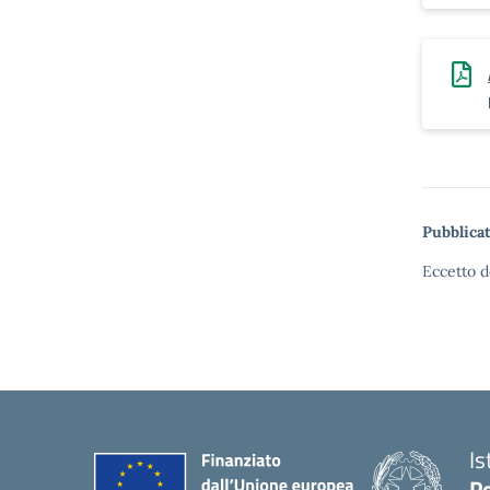
Pubblicat
Eccetto d
Is
Pe