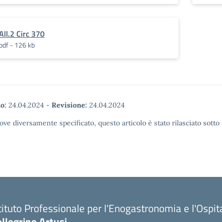
All.2 Circ 370
pdf - 126 kb
o:
24.04.2024
-
Revisione:
24.04.2024
ove diversamente specificato, questo articolo è stato rilasciato sott
tituto Professionale per l'Enogastronomia e l'Ospit
llegrino Artusi