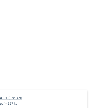
All.1 Circ 370
pdf - 257 kb