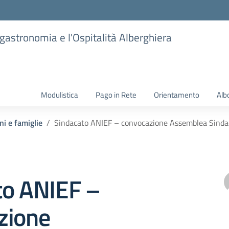
ogastronomia e l'Ospitalità Alberghiera
Modulistica
Pago in Rete
Orientamento
Alb
ni e famiglie
Sindacato ANIEF – convocazione Assemblea Sindac
to ANIEF –
zione