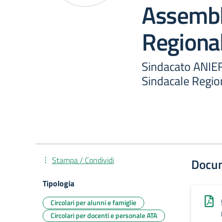
Assembl
Regional
Sindacato ANIE
Sindacale Regio
Stampa / Condividi
Docu
Tipologia
Circolari per alunni e famiglie
Circolari per docenti e personale ATA