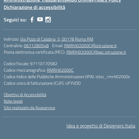
Dichiarazione di accessibilità
Seguici su:
Indirizzo:
Via Pizzo di Calabria, 5, 00178 Roma RM
Centralino:
0671280548
Email:
RMRH02000C@istruzione.it
Posta elettronica certificata (PEC):
RMRH02000C@pec.istruzione.it
Codice fiscale: 97110170582
Codice meccanografico:
RMRH02000C
Codice Indice delle Pubbliche Amministrazioni (IPA): istsc_rmrh02000c
Codice unico di fatturazione (CUF): UFYVDD
Obiettivi di Accessibilità
Note legali
Sito realizzato da Avaservice
Idea e progetto di Designers Italia