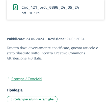
Circ_421_prot_6896_24_05_24
pdf - 162 kb
Pubblicato:
24.05.2024
-
Revisione:
24.05.2024
Eccetto dove diversamente specificato, questo articolo è
stato rilasciato sotto Licenza Creative Commons
Attribuzione 4.0 Italia.
Stampa / Condividi
Tipologia
Circolari per alunni e famiglie