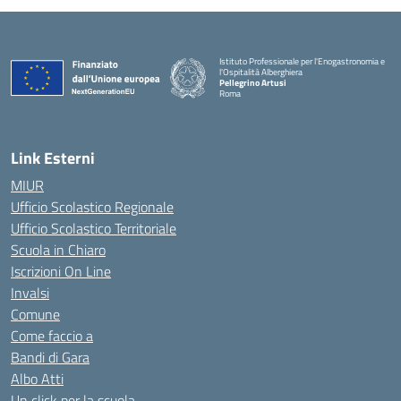
Istituto Professionale per l'Enogastronomia e
l'Ospitalità Alberghiera
Pellegrino Artusi
Roma
Link Esterni
MIUR
Ufficio Scolastico Regionale
Ufficio Scolastico Territoriale
Scuola in Chiaro
Iscrizioni On Line
Invalsi
Comune
Come faccio a
Bandi di Gara
Albo Atti
Un click per la scuola