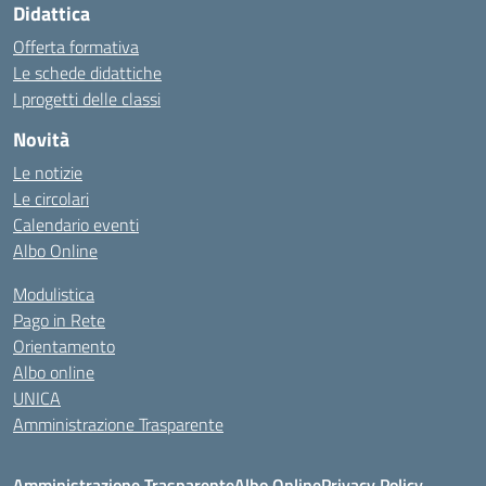
Didattica
Offerta formativa
Le schede didattiche
I progetti delle classi
Novità
Le notizie
Le circolari
Calendario eventi
Albo Online
Modulistica
Pago in Rete
Orientamento
Albo online
UNICA
Amministrazione Trasparente
Amministrazione Trasparente
Albo Online
Privacy Policy