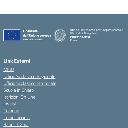
Istituto Professionale per l'Enogastronomia e
l'Ospitalità Alberghiera
Pellegrino Artusi
Roma
Link Esterni
MIUR
Ufficio Scolastico Regionale
Ufficio Scolastico Territoriale
Scuola in Chiaro
Iscrizioni On Line
Invalsi
Comune
Come faccio a
Bandi di Gara