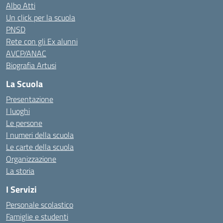
Albo Atti
Un click per la scuola
PNSD
Rete con gli Ex alunni
AVCP/ANAC
Biografia Artusi
La Scuola
Presentazione
I luoghi
Le persone
I numeri della scuola
Le carte della scuola
Organizzazione
La storia
I Servizi
Personale scolastico
Famiglie e studenti