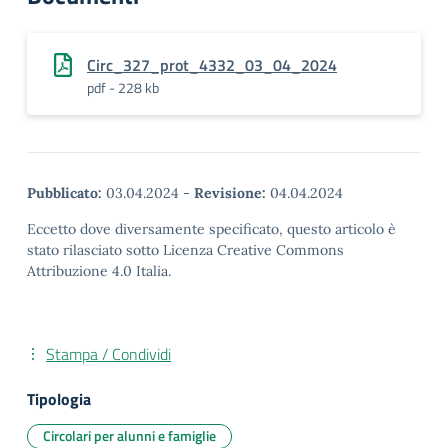
Circ_327_prot_4332_03_04_2024
pdf - 228 kb
Pubblicato:
03.04.2024
-
Revisione:
04.04.2024
Eccetto dove diversamente specificato, questo articolo è
stato rilasciato sotto Licenza Creative Commons
Attribuzione 4.0 Italia.
Stampa / Condividi
Tipologia
Circolari per alunni e famiglie