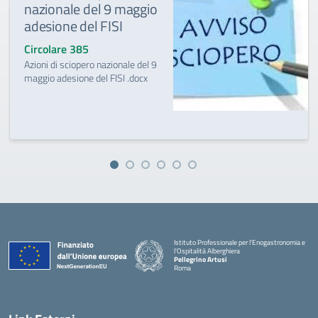
nazionale del 9 maggio
adesione del FISI
Circolare 385
Azioni di sciopero nazionale del 9
maggio adesione del FISI .docx
Istituto Professionale per l'Enogastronomia e
l'Ospitalità Alberghiera
Pellegrino Artusi
Roma