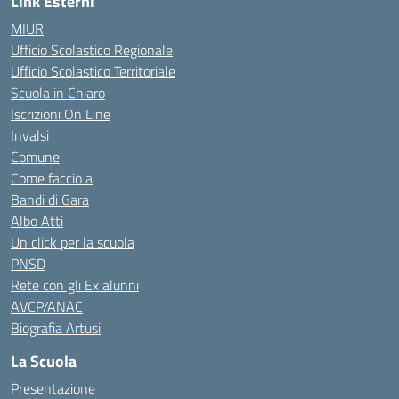
Link Esterni
MIUR
Ufficio Scolastico Regionale
Ufficio Scolastico Territoriale
Scuola in Chiaro
Iscrizioni On Line
Invalsi
Comune
Come faccio a
Bandi di Gara
Albo Atti
Un click per la scuola
PNSD
Rete con gli Ex alunni
AVCP/ANAC
Biografia Artusi
La Scuola
Presentazione