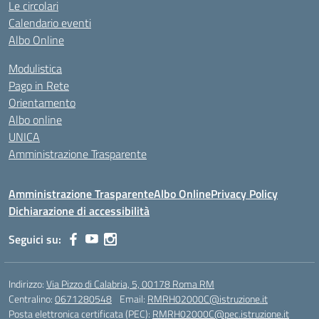
Le circolari
Calendario eventi
Albo Online
Modulistica
Pago in Rete
Orientamento
Albo online
UNICA
Amministrazione Trasparente
Amministrazione Trasparente
Albo Online
Privacy Policy
Dichiarazione di accessibilità
Seguici su:
Indirizzo:
Via Pizzo di Calabria, 5, 00178 Roma RM
Centralino:
0671280548
Email:
RMRH02000C@istruzione.it
Posta elettronica certificata (PEC):
RMRH02000C@pec.istruzione.it