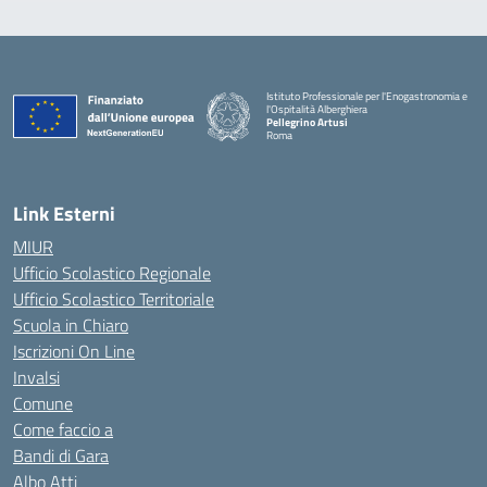
Istituto Professionale per l'Enogastronomia e
l'Ospitalità Alberghiera
Pellegrino Artusi
Roma
Link Esterni
MIUR
Ufficio Scolastico Regionale
Ufficio Scolastico Territoriale
Scuola in Chiaro
Iscrizioni On Line
Invalsi
Comune
Come faccio a
Bandi di Gara
Albo Atti