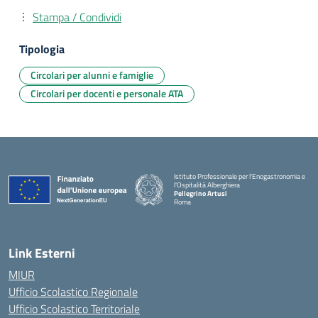
Stampa / Condividi
Tipologia
Circolari per alunni e famiglie
Circolari per docenti e personale ATA
Istituto Professionale per l'Enogastronomia e
l'Ospitalità Alberghiera
Pellegrino Artusi
Roma
Link Esterni
MIUR
Ufficio Scolastico Regionale
Ufficio Scolastico Territoriale