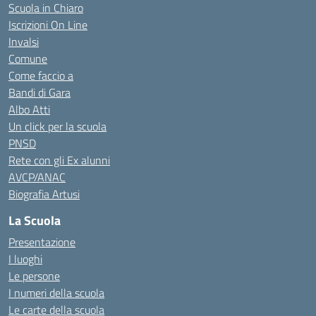
Scuola in Chiaro
Iscrizioni On Line
Invalsi
Comune
Come faccio a
Bandi di Gara
Albo Atti
Un click per la scuola
PNSD
Rete con gli Ex alunni
AVCP/ANAC
Biografia Artusi
La Scuola
Presentazione
I luoghi
Le persone
I numeri della scuola
Le carte della scuola