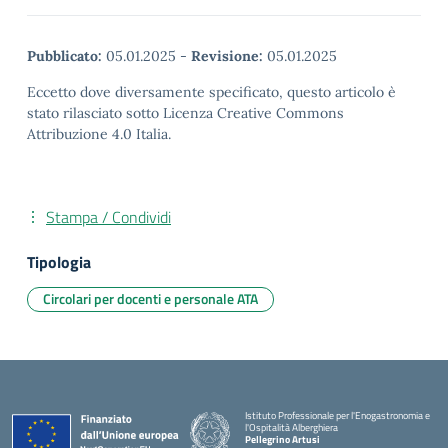
Pubblicato:
05.01.2025
-
Revisione:
05.01.2025
Eccetto dove diversamente specificato, questo articolo è
stato rilasciato sotto Licenza Creative Commons
Attribuzione 4.0 Italia.
Stampa / Condividi
Tipologia
Circolari per docenti e personale ATA
Istituto Professionale per l'Enogastronomia e
l'Ospitalità Alberghiera
Pellegrino Artusi