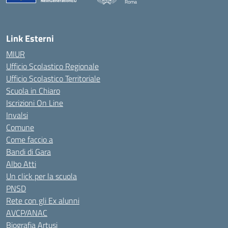
Roma
Link Esterni
MIUR
Ufficio Scolastico Regionale
Ufficio Scolastico Territoriale
Scuola in Chiaro
Iscrizioni On Line
Invalsi
Comune
Come faccio a
Bandi di Gara
Albo Atti
Un click per la scuola
PNSD
Rete con gli Ex alunni
AVCP/ANAC
Biografia Artusi