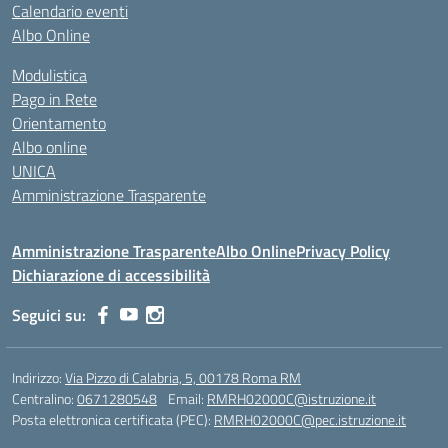
Calendario eventi
Albo Online
Modulistica
Pago in Rete
Orientamento
Albo online
UNICA
Amministrazione Trasparente
Amministrazione Trasparente
Albo Online
Privacy Policy
Dichiarazione di accessibilità
Seguici su:
Indirizzo:
Via Pizzo di Calabria, 5, 00178 Roma RM
Centralino:
0671280548
Email:
RMRH02000C@istruzione.it
Posta elettronica certificata (PEC):
RMRH02000C@pec.istruzione.it