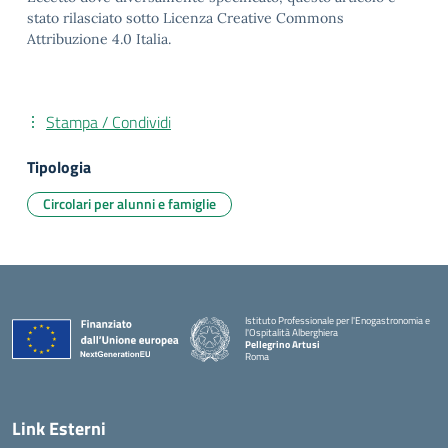
stato rilasciato sotto Licenza Creative Commons
Attribuzione 4.0 Italia.
Stampa / Condividi
Tipologia
Circolari per alunni e famiglie
Istituto Professionale per l'Enogastronomia e
l'Ospitalità Alberghiera
Pellegrino Artusi
Roma
Link Esterni