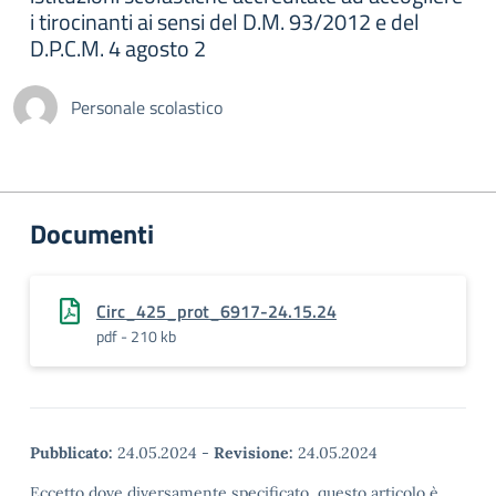
i tirocinanti ai sensi del D.M. 93/2012 e del
D.P.C.M. 4 agosto 2
Personale scolastico
Documenti
Circ_425_prot_6917-24.15.24
pdf - 210 kb
Pubblicato:
24.05.2024
-
Revisione:
24.05.2024
Eccetto dove diversamente specificato, questo articolo è