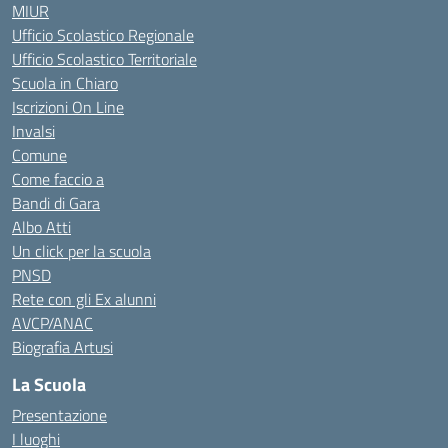
MIUR
Ufficio Scolastico Regionale
Ufficio Scolastico Territoriale
Scuola in Chiaro
Iscrizioni On Line
Invalsi
Comune
Come faccio a
Bandi di Gara
Albo Atti
Un click per la scuola
PNSD
Rete con gli Ex alunni
AVCP/ANAC
Biografia Artusi
La Scuola
Presentazione
I luoghi