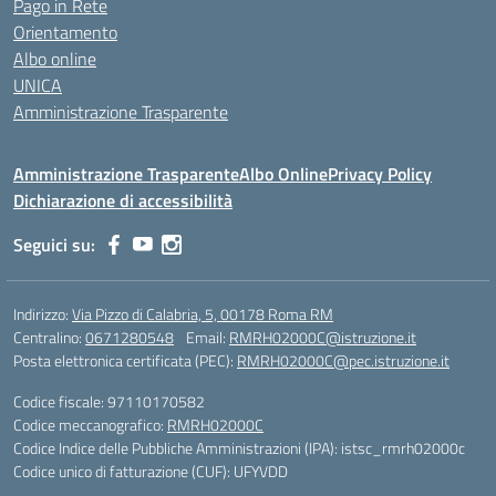
Pago in Rete
Orientamento
Albo online
UNICA
Amministrazione Trasparente
Amministrazione Trasparente
Albo Online
Privacy Policy
Dichiarazione di accessibilità
Seguici su:
Indirizzo:
Via Pizzo di Calabria, 5, 00178 Roma RM
Centralino:
0671280548
Email:
RMRH02000C@istruzione.it
Posta elettronica certificata (PEC):
RMRH02000C@pec.istruzione.it
Codice fiscale: 97110170582
Codice meccanografico:
RMRH02000C
Codice Indice delle Pubbliche Amministrazioni (IPA): istsc_rmrh02000c
Codice unico di fatturazione (CUF): UFYVDD