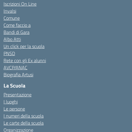
Iscrizioni On Line
Invalsi
Comune
Come faccio a
Bandi di Gara
Albo Atti
Un click per la scuola
PNSD
Rete con gli Ex alunni
AVCP/ANAC
Biografia Artusi
La Scuola
Presentazione
I luoghi
Le persone
I numeri della scuola
Le carte della scuola
Organizzazione