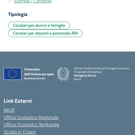
Stampa / Condividi
Tipologia
Circolari per alunni e famiglie
Circolari per docenti e personale ATA
Istituto Professionale per l'Enogastronomia e
l'Ospitalità Alberghiera
Pellegrino Artusi
Roma
Link Esterni
MIUR
Ufficio Scolastico Regionale
Ufficio Scolastico Territoriale
Scuola in Chiaro