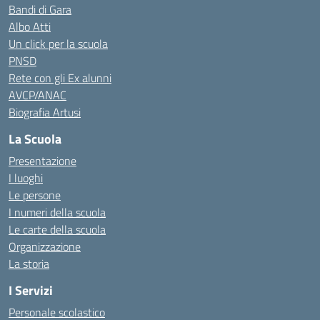
Bandi di Gara
Albo Atti
Un click per la scuola
PNSD
Rete con gli Ex alunni
AVCP/ANAC
Biografia Artusi
La Scuola
Presentazione
I luoghi
Le persone
I numeri della scuola
Le carte della scuola
Organizzazione
La storia
I Servizi
Personale scolastico