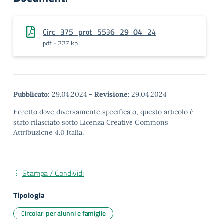
Circ_375_prot_5536_29_04_24
pdf - 227 kb
Pubblicato:
29.04.2024
-
Revisione:
29.04.2024
Eccetto dove diversamente specificato, questo articolo è
stato rilasciato sotto Licenza Creative Commons
Attribuzione 4.0 Italia.
Stampa / Condividi
Tipologia
Circolari per alunni e famiglie