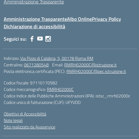
Amministrazione Trasparente
Amministrazione Trasparente
Albo Online
Privacy Policy
Dichiarazione di accessibilità
Seguici su:
Indirizzo:
Via Pizzo di Calabria, 5, 00178 Roma RM
Centralino:
0671280548
Email:
RMRH02000C@istruzione.it
Posta elettronica certificata (PEC):
RMRH02000C@pec.istruzione.it
Codice fiscale: 97110170582
Codice meccanografico:
RMRH02000C
Codice Indice delle Pubbliche Amministrazioni (IPA): istsc_rmrh02000c
Codice unico di fatturazione (CUF): UFYVDD
Obiettivi di Accessibilità
Note legali
Sito realizzato da Avaservice