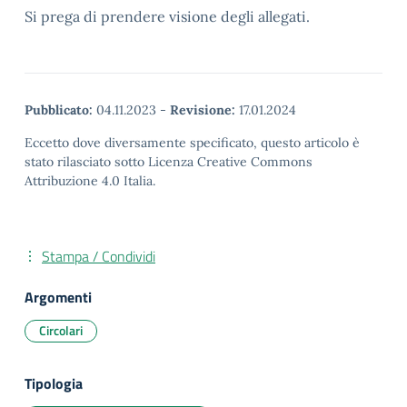
Si prega di prendere visione degli allegati.
Pubblicato:
04.11.2023
-
Revisione:
17.01.2024
Eccetto dove diversamente specificato, questo articolo è
stato rilasciato sotto Licenza Creative Commons
Attribuzione 4.0 Italia.
Stampa / Condividi
Argomenti
Circolari
Tipologia