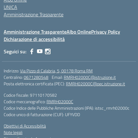
UNICA
Amministrazione Trasparente
Amministrazione Trasparente
Albo Online
Privacy Policy
Dichiarazione di accessibilità
Seguici su:
Indirizzo:
Via Pizzo di Calabria, 5, 00178 Roma RM
Centralino:
0671280548
Email:
RMRH02000C@istruzione.it
Posta elettronica certificata (PEC):
RMRH02000C@pec.istruzione.it
Codice fiscale: 97110170582
Codice meccanografico:
RMRH02000C
Codice Indice delle Pubbliche Amministrazioni (IPA): istsc_rmrh02000c
Codice unico di fatturazione (CUF): UFYVDD
Obiettivi di Accessibilità
Note legali