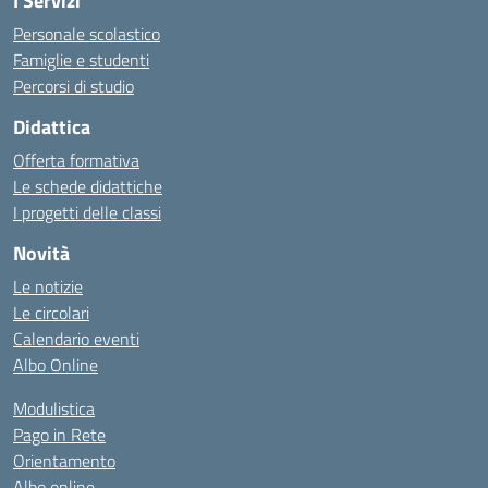
I Servizi
Personale scolastico
Famiglie e studenti
Percorsi di studio
Didattica
Offerta formativa
Le schede didattiche
I progetti delle classi
Novità
Le notizie
Le circolari
Calendario eventi
Albo Online
Modulistica
Pago in Rete
Orientamento
Albo online