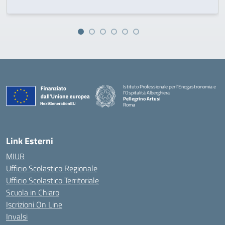
Istituto Professionale per l'Enogastronomia e
l'Ospitalità Alberghiera
Pellegrino Artusi
Roma
Link Esterni
MIUR
Ufficio Scolastico Regionale
Ufficio Scolastico Territoriale
Scuola in Chiaro
Iscrizioni On Line
Invalsi