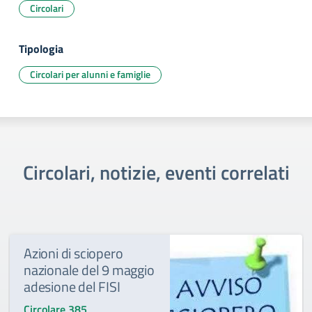
Circolari
Tipologia
Circolari per alunni e famiglie
Circolari, notizie, eventi correlati
Azioni di sciopero
nazionale del 9 maggio
adesione del FISI
Circolare 385