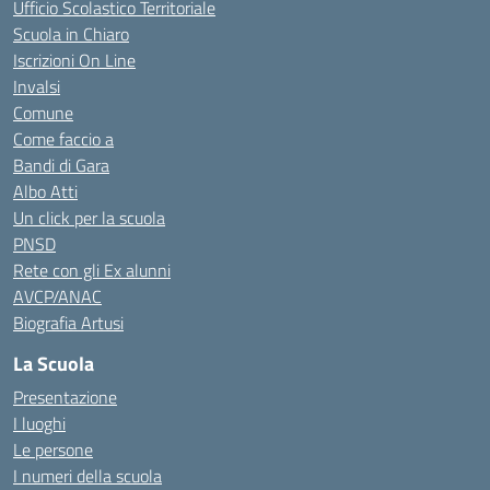
Ufficio Scolastico Territoriale
Scuola in Chiaro
Iscrizioni On Line
Invalsi
Comune
Come faccio a
Bandi di Gara
Albo Atti
Un click per la scuola
PNSD
Rete con gli Ex alunni
AVCP/ANAC
Biografia Artusi
La Scuola
Presentazione
I luoghi
Le persone
I numeri della scuola