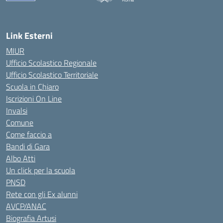
Link Esterni
MIUR
Ufficio Scolastico Regionale
Ufficio Scolastico Territoriale
Scuola in Chiaro
Iscrizioni On Line
Invalsi
Comune
Come faccio a
Bandi di Gara
Albo Atti
Un click per la scuola
PNSD
Rete con gli Ex alunni
AVCP/ANAC
Biografia Artusi