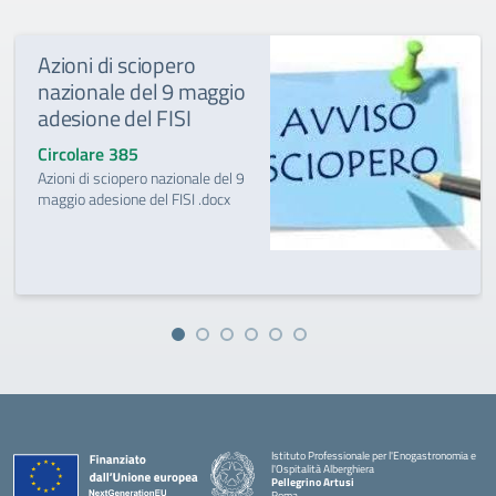
Azioni di sciopero
nazionale del 9 maggio
adesione del FISI
Circolare 385
Azioni di sciopero nazionale del 9
maggio adesione del FISI .docx
Istituto Professionale per l'Enogastronomia e
l'Ospitalità Alberghiera
Pellegrino Artusi
Roma