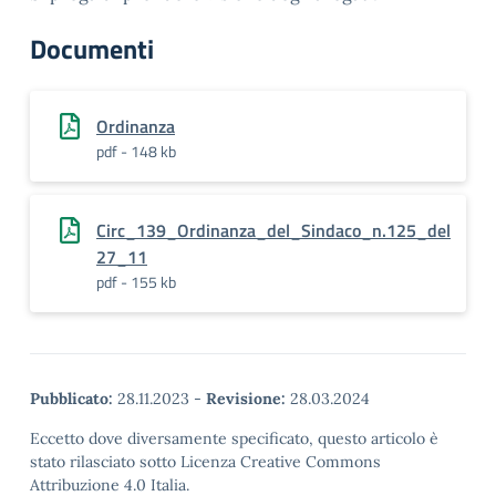
Documenti
Ordinanza
pdf - 148 kb
Circ_139_Ordinanza_del_Sindaco_n.125_del
27_11
pdf - 155 kb
Pubblicato:
28.11.2023
-
Revisione:
28.03.2024
Eccetto dove diversamente specificato, questo articolo è
stato rilasciato sotto Licenza Creative Commons
Attribuzione 4.0 Italia.