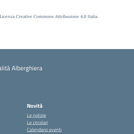
o Licenza Creative Commons Attribuzione 4.0 Italia.
alità Alberghiera
Novità
Le notizie
Le circolari
Calendario eventi