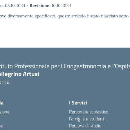
o:
05.10.2024
-
Revisione:
10.10.2024
ove diversamente specificato, questo articolo è stato rilasciato sott
tituto Professionale per l'Enogastronomia e l'Ospit
llegrino Artusi
oma
la
I Servizi
zione
Personale scolastico
Famiglie e studenti
ne
Percorsi di studio