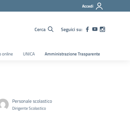
Accedi
Cerca
Seguici su:
o online
UNICA
Amministrazione Trasparente
Personale scolastico
Dirigente Scolastico