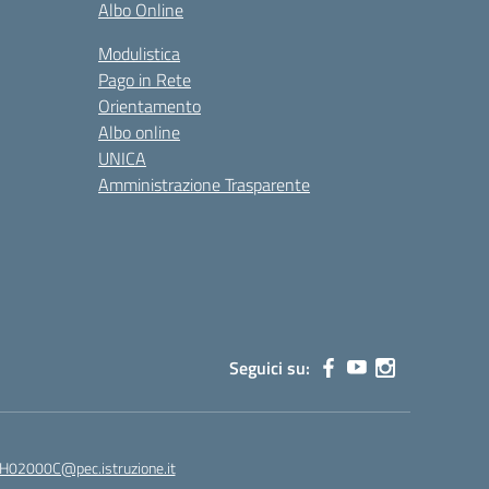
Albo Online
Modulistica
Pago in Rete
Orientamento
Albo online
UNICA
Amministrazione Trasparente
Seguici su:
02000C@pec.istruzione.it