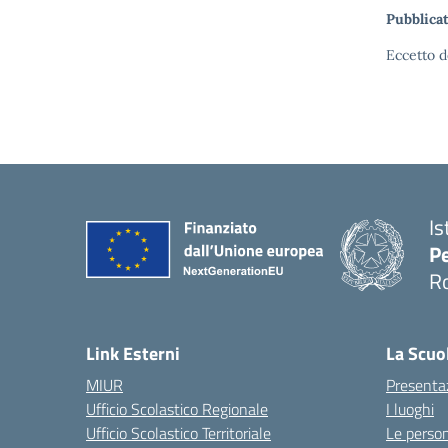
Pubblicat
Eccetto d
Is
Pe
R
Link Esterni
La Scuo
MIUR
Presenta
Ufficio Scolastico Regionale
I luoghi
Ufficio Scolastico Territoriale
Le perso