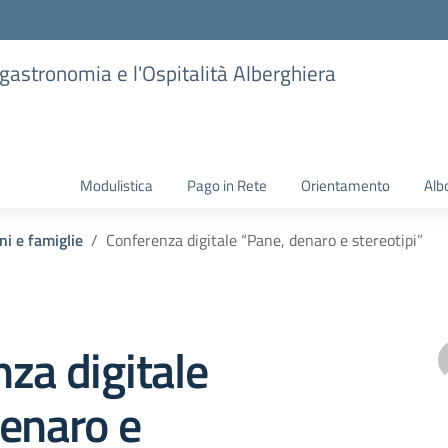
ogastronomia e l'Ospitalità Alberghiera
Modulistica
Pago in Rete
Orientamento
Alb
ni e famiglie
Conferenza digitale “Pane, denaro e stereotipi”
za digitale
enaro e