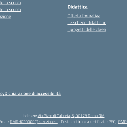
della scuola
Didattica
della scuola
Offerta formativa
azione
Le schede didattiche
I progetti delle classi
icy
Dichiarazione di accessibilità
Indirizzo:
Via Pizzo di Calabria, 5, 00178 Roma RM
Email:
RMRH02000C@istruzione.it
Posta elettronica certificata (PEC):
RMRH